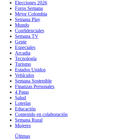
Elecciones 2026
Foros Semana
Mejor Colombia
Semana Play
Mundo
Confidenciales
Semana TV
Gente
Especiales
Arcadia
Tecnología
Turismo
Estados Unidos
Vehículos
Semana Sostenible
Finanzas Personales
4 Patas
Salud
Loterías
Educación
Contenido en colaboración
Semana Rural
Mujeres
Últimas