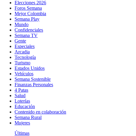
Elecciones 2026
Foros Semana
Mejor Colombia
Semana Play
Mundo
Confidenciales
Semana TV
Gente
Especiales
Arcadia
Tecnología
Turismo
Estados Unidos
Vehículos
Semana Sostenible
Finanzas Personales
4 Patas
Salud
Loterías
Educación
Contenido en colaboración
Semana Rural
Mujeres
Últimas