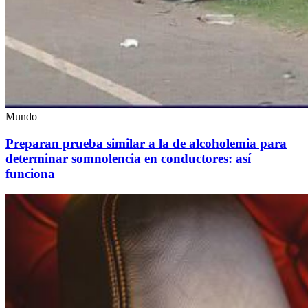
Mundo
Preparan prueba similar a la de alcoholemia para
determinar somnolencia en conductores: así
funciona