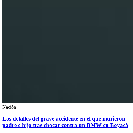
Nación
Los detalles del grave accidente en el que murieron
padre e hijo tras chocar contra un BMW en Boyacá