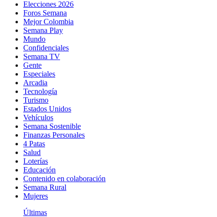
Elecciones 2026
Foros Semana
Mejor Colombia
Semana Play
Mundo
Confidenciales
Semana TV
Gente
Especiales
Arcadia
Tecnología
Turismo
Estados Unidos
Vehículos
Semana Sostenible
Finanzas Personales
4 Patas
Salud
Loterías
Educación
Contenido en colaboración
Semana Rural
Mujeres
Últimas