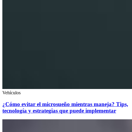
Vehículos
¿Cómo evitar el microsueño mientras maneja? Tips,
tecnología y estrategias que puede implementar