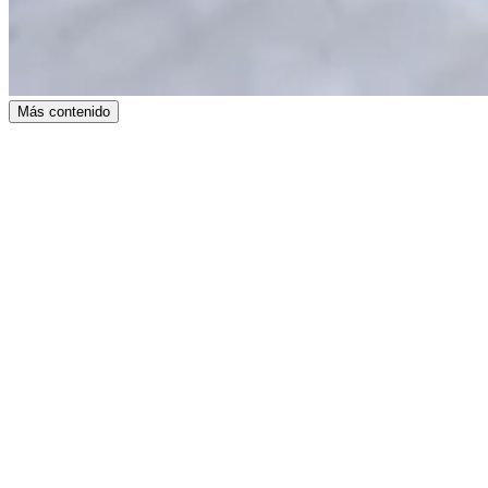
Más contenido