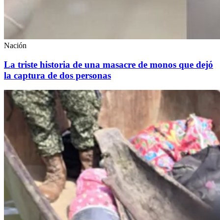
Nación
La triste historia de una masacre de monos que dejó
la captura de dos personas