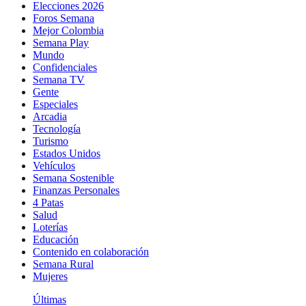
Elecciones 2026
Foros Semana
Mejor Colombia
Semana Play
Mundo
Confidenciales
Semana TV
Gente
Especiales
Arcadia
Tecnología
Turismo
Estados Unidos
Vehículos
Semana Sostenible
Finanzas Personales
4 Patas
Salud
Loterías
Educación
Contenido en colaboración
Semana Rural
Mujeres
Últimas