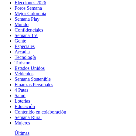
Elecciones 2026
Foros Semana
Mejor Colombia
Semana Play
Mundo
Confidenciales
Semana TV
Gente
Especiales
Arcadia
Tecnología
Turismo
Estados Unidos
Vehículos
Semana Sostenible
Finanzas Personales
4 Patas
Salud
Loterías
Educación
Contenido en colaboración
Semana Rural
Mujeres
Últimas