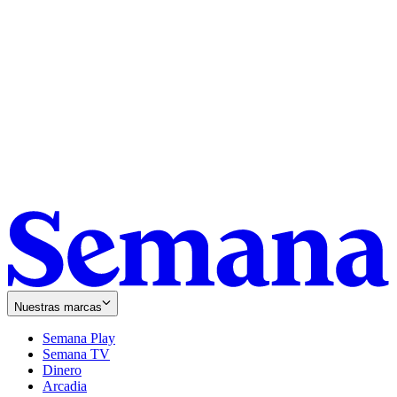
Nuestras marcas
Semana Play
Semana TV
Dinero
Arcadia