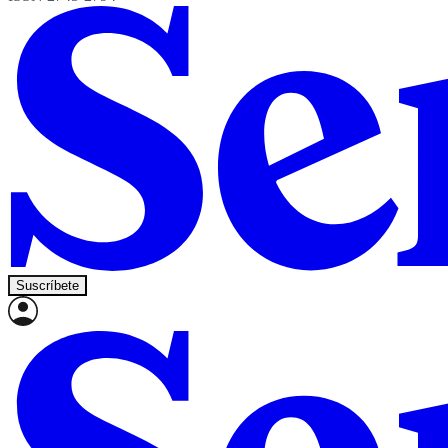
Suscríbete