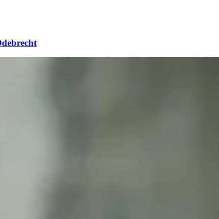
 Odebrecht