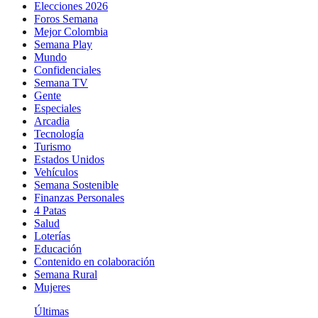
Elecciones 2026
Foros Semana
Mejor Colombia
Semana Play
Mundo
Confidenciales
Semana TV
Gente
Especiales
Arcadia
Tecnología
Turismo
Estados Unidos
Vehículos
Semana Sostenible
Finanzas Personales
4 Patas
Salud
Loterías
Educación
Contenido en colaboración
Semana Rural
Mujeres
Últimas