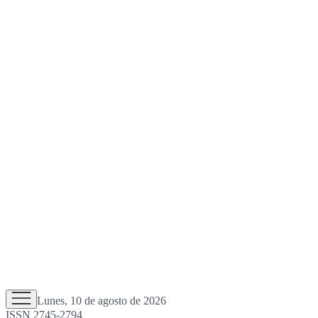
Lunes, 10 de agosto de 2026
ISSN 2745-2794