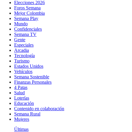
Elecciones 2026
Foros Semana
Mejor Colombia
Semana Play
Mundo
Confidenciales
Semana TV
Gente
Especiales
Arcadia
Tecnología
Turismo
Estados Unidos
Vehículos
Semana Sostenible
Finanzas Personales
4 Patas
Salud
Loterías
Educación
Contenido en colaboración
Semana Rural
Mujeres
Últimas