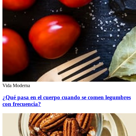
Vida Moderna
¿Qué pasa en el cuerpo cuando se comen legumbres
con frecuencia?