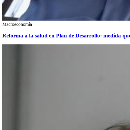
Macroeconomía
Reforma a la salud en Plan de Desarrollo: medida que