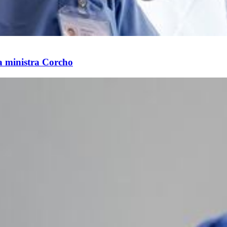
la ministra Corcho