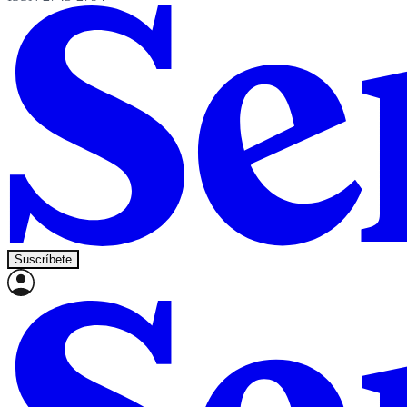
Suscríbete