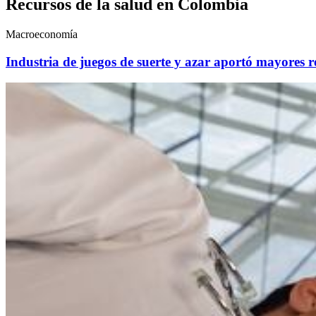
Recursos de la salud en Colombia
Macroeconomía
Industria de juegos de suerte y azar aportó mayores r