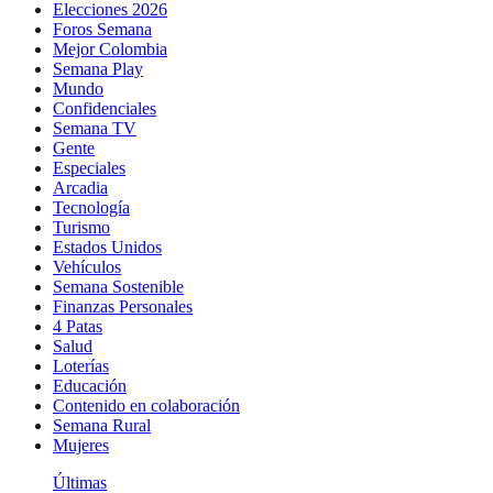
Elecciones 2026
Foros Semana
Mejor Colombia
Semana Play
Mundo
Confidenciales
Semana TV
Gente
Especiales
Arcadia
Tecnología
Turismo
Estados Unidos
Vehículos
Semana Sostenible
Finanzas Personales
4 Patas
Salud
Loterías
Educación
Contenido en colaboración
Semana Rural
Mujeres
Últimas