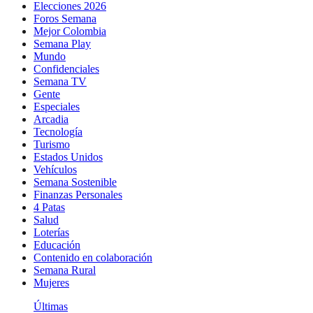
Elecciones 2026
Foros Semana
Mejor Colombia
Semana Play
Mundo
Confidenciales
Semana TV
Gente
Especiales
Arcadia
Tecnología
Turismo
Estados Unidos
Vehículos
Semana Sostenible
Finanzas Personales
4 Patas
Salud
Loterías
Educación
Contenido en colaboración
Semana Rural
Mujeres
Últimas