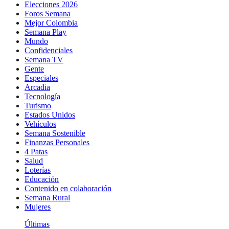
Elecciones 2026
Foros Semana
Mejor Colombia
Semana Play
Mundo
Confidenciales
Semana TV
Gente
Especiales
Arcadia
Tecnología
Turismo
Estados Unidos
Vehículos
Semana Sostenible
Finanzas Personales
4 Patas
Salud
Loterías
Educación
Contenido en colaboración
Semana Rural
Mujeres
Últimas