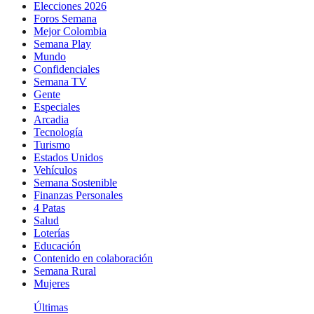
Elecciones 2026
Foros Semana
Mejor Colombia
Semana Play
Mundo
Confidenciales
Semana TV
Gente
Especiales
Arcadia
Tecnología
Turismo
Estados Unidos
Vehículos
Semana Sostenible
Finanzas Personales
4 Patas
Salud
Loterías
Educación
Contenido en colaboración
Semana Rural
Mujeres
Últimas