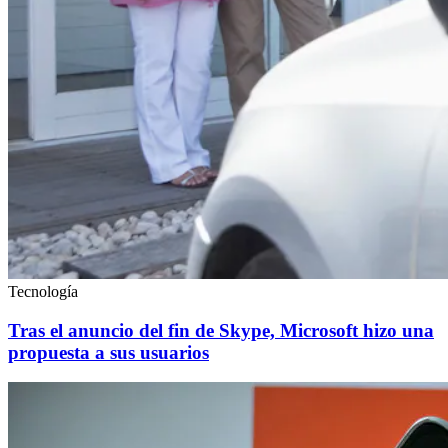
Tecnología
Tras el anuncio del fin de Skype, Microsoft hizo una
propuesta a sus usuarios