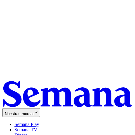
Nuestras marcas
Semana Play
Semana TV