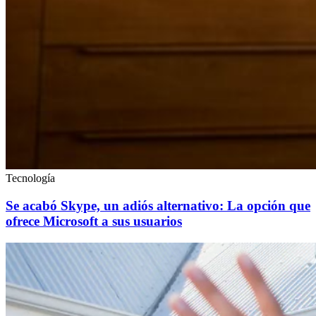
Tecnología
Se acabó Skype, un adiós alternativo: La opción que
ofrece Microsoft a sus usuarios