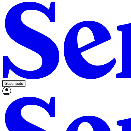
Suscríbete