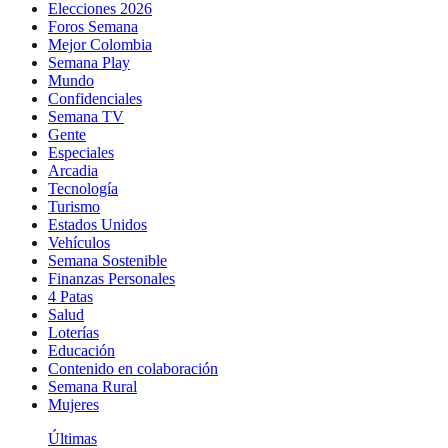
Elecciones 2026
Foros Semana
Mejor Colombia
Semana Play
Mundo
Confidenciales
Semana TV
Gente
Especiales
Arcadia
Tecnología
Turismo
Estados Unidos
Vehículos
Semana Sostenible
Finanzas Personales
4 Patas
Salud
Loterías
Educación
Contenido en colaboración
Semana Rural
Mujeres
Últimas