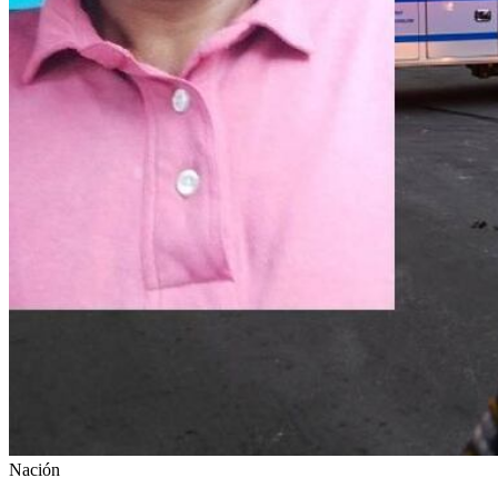
Nación