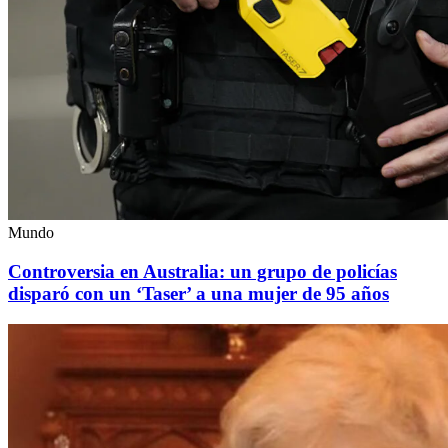
Mundo
Controversia en Australia: un grupo de policías
disparó con un ‘Taser’ a una mujer de 95 años