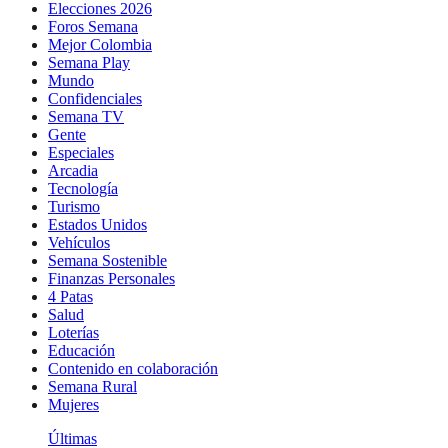
Elecciones 2026
Foros Semana
Mejor Colombia
Semana Play
Mundo
Confidenciales
Semana TV
Gente
Especiales
Arcadia
Tecnología
Turismo
Estados Unidos
Vehículos
Semana Sostenible
Finanzas Personales
4 Patas
Salud
Loterías
Educación
Contenido en colaboración
Semana Rural
Mujeres
Últimas