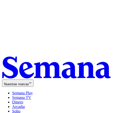
Nuestras marcas
Semana Play
Semana TV
Dinero
Arcadia
Soho
Opens