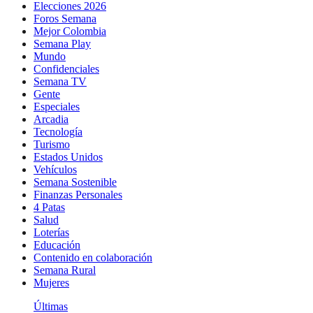
Elecciones 2026
Foros Semana
Mejor Colombia
Semana Play
Mundo
Confidenciales
Semana TV
Gente
Especiales
Arcadia
Tecnología
Turismo
Estados Unidos
Vehículos
Semana Sostenible
Finanzas Personales
4 Patas
Salud
Loterías
Educación
Contenido en colaboración
Semana Rural
Mujeres
Últimas