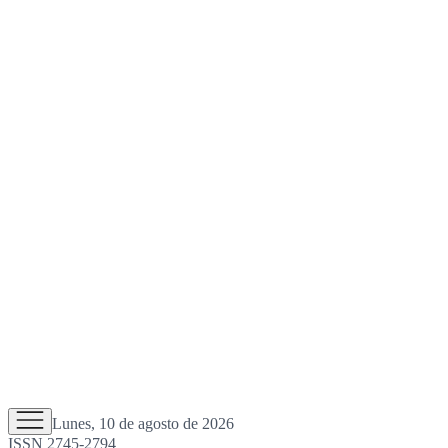
Lunes, 10 de agosto de 2026
ISSN 2745-2794