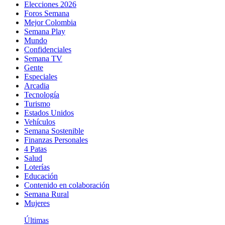
Elecciones 2026
Foros Semana
Mejor Colombia
Semana Play
Mundo
Confidenciales
Semana TV
Gente
Especiales
Arcadia
Tecnología
Turismo
Estados Unidos
Vehículos
Semana Sostenible
Finanzas Personales
4 Patas
Salud
Loterías
Educación
Contenido en colaboración
Semana Rural
Mujeres
Últimas