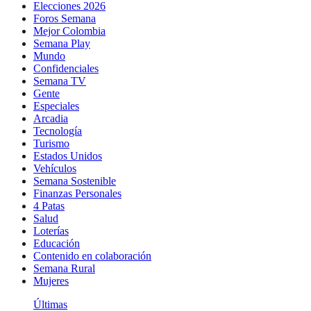
Elecciones 2026
Foros Semana
Mejor Colombia
Semana Play
Mundo
Confidenciales
Semana TV
Gente
Especiales
Arcadia
Tecnología
Turismo
Estados Unidos
Vehículos
Semana Sostenible
Finanzas Personales
4 Patas
Salud
Loterías
Educación
Contenido en colaboración
Semana Rural
Mujeres
Últimas