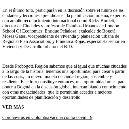
En el último foro, participarán en la discusión sobre el futuro de las
ciudades y lecciones aprendidas en la planificación urbana, expertos
con amplio reconocimiento internacional como Ricky Burdett,
director de Ciudades y profesor de Estudios Urbanos de London
School Of Economics; Enrique Peñalosa, exalcalde de Bogotá;
Moses Gates, vicepresidente de vivienda y planeación urbana de
Regional Plan Association; y Francisca Rojas, especialista senior en
Vivienda y Desarrollo urbano del BID.
Desde Probogotá Región sabemos que al igual que muchas ciudades
a lo largo de la historia, tenemos una oportunidad para crear a partir
de las crisis, un nuevo modelo de ciudad región, sostenible y
resiliente. Este foro constituye entonces, una oportunidad única para
poner a Bogotá en la discusión global, intercambiando conocimiento
con otras megaciudades, que le permitirán acceder a mejores
oportunidades de planificación y desarrollo.
VER MÁS
Coronavirus en Colombia
Vacuna contra covid-19