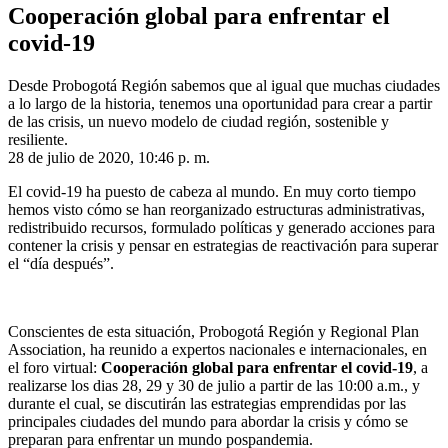
Cooperación global para enfrentar el
covid-19
Desde Probogotá Región sabemos que al igual que muchas ciudades
a lo largo de la historia, tenemos una oportunidad para crear a partir
de las crisis, un nuevo modelo de ciudad región, sostenible y
resiliente.
28 de julio de 2020, 10:46 p. m.
El covid-19 ha puesto de cabeza al mundo. En muy corto tiempo
hemos visto cómo se han reorganizado estructuras administrativas,
redistribuido recursos, formulado políticas y generado acciones para
contener la crisis y pensar en estrategias de reactivación para superar
el “día después”.
Conscientes de esta situación, Probogotá Región y Regional Plan
Association, ha reunido a expertos nacionales e internacionales, en
el foro virtual:
Cooperación global para enfrentar el covid-19
, a
realizarse los dias 28, 29 y 30 de julio a partir de las 10:00 a.m., y
durante el cual, se discutirán las estrategias emprendidas por las
principales ciudades del mundo para abordar la crisis y cómo se
preparan para enfrentar un mundo pospandemia.