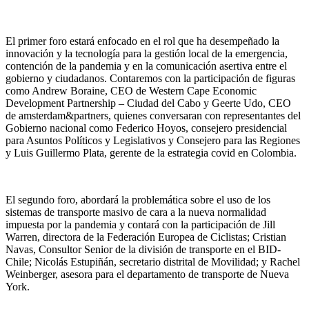
El primer foro estará enfocado en el rol que ha desempeñado la
innovación y la tecnología para la gestión local de la emergencia,
contención de la pandemia y en la comunicación asertiva entre el
gobierno y ciudadanos. Contaremos con la participación de figuras
como Andrew Boraine, CEO de Western Cape Economic
Development Partnership – Ciudad del Cabo y Geerte Udo, CEO
de amsterdam&partners, quienes conversaran con representantes del
Gobierno nacional como Federico Hoyos, consejero presidencial
para Asuntos Políticos y Legislativos y Consejero para las Regiones
y Luis Guillermo Plata, gerente de la estrategia covid en Colombia.
El segundo foro, abordará la problemática sobre el uso de los
sistemas de transporte masivo de cara a la nueva normalidad
impuesta por la pandemia y contará con la participación de Jill
Warren, directora de la Federación Europea de Ciclistas; Cristian
Navas, Consultor Senior de la división de transporte en el BID-
Chile; Nicolás Estupiñán, secretario distrital de Movilidad; y Rachel
Weinberger, asesora para el departamento de transporte de Nueva
York.