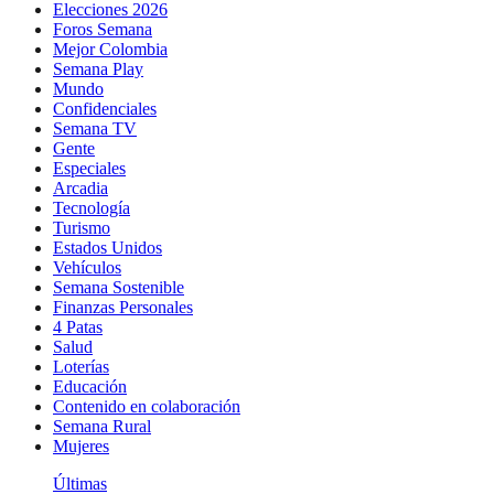
Elecciones 2026
Foros Semana
Mejor Colombia
Semana Play
Mundo
Confidenciales
Semana TV
Gente
Especiales
Arcadia
Tecnología
Turismo
Estados Unidos
Vehículos
Semana Sostenible
Finanzas Personales
4 Patas
Salud
Loterías
Educación
Contenido en colaboración
Semana Rural
Mujeres
Últimas