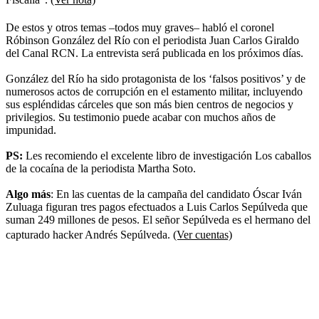
De estos y otros temas –todos muy graves– habló el coronel
Róbinson González del Río con el periodista Juan Carlos Giraldo
del Canal RCN. La entrevista será publicada en los próximos días.
González del Río ha sido protagonista de los ‘falsos positivos’ y de
numerosos actos de corrupción en el estamento militar, incluyendo
sus espléndidas cárceles que son más bien centros de negocios y
privilegios. Su testimonio puede acabar con muchos años de
impunidad.
PS:
Les recomiendo el excelente libro de investigación Los caballos
de la cocaína de la periodista Martha Soto.
Algo más
: En las cuentas de la campaña del candidato Óscar Iván
Zuluaga figuran tres pagos efectuados a Luis Carlos Sepúlveda que
suman 249 millones de pesos. El señor Sepúlveda es el hermano del
capturado hacker Andrés Sepúlveda.
(Ver cuentas)