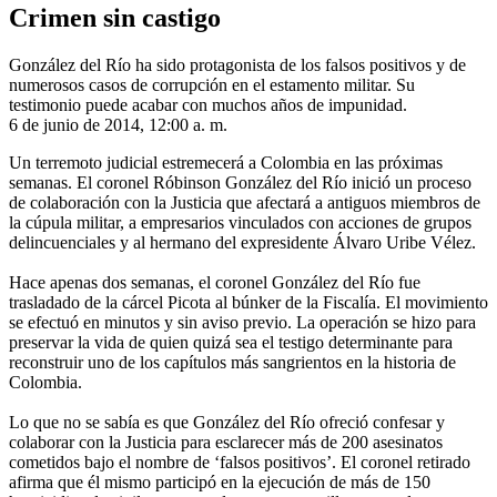
Crimen sin castigo
González del Río ha sido protagonista de los falsos positivos y de
numerosos casos de corrupción en el estamento militar. Su
testimonio puede acabar con muchos años de impunidad.
6 de junio de 2014, 12:00 a. m.
Un terremoto judicial estremecerá a Colombia en las próximas
semanas. El coronel Róbinson González del Río inició un proceso
de colaboración con la Justicia que afectará a antiguos miembros de
la cúpula militar, a empresarios vinculados con acciones de grupos
delincuenciales y al hermano del expresidente Álvaro Uribe Vélez.
Hace apenas dos semanas, el coronel González del Río fue
trasladado de la cárcel Picota al búnker de la Fiscalía. El movimiento
se efectuó en minutos y sin aviso previo. La operación se hizo para
preservar la vida de quien quizá sea el testigo determinante para
reconstruir uno de los capítulos más sangrientos en la historia de
Colombia.
Lo que no se sabía es que González del Río ofreció confesar y
colaborar con la Justicia para esclarecer más de 200 asesinatos
cometidos bajo el nombre de ‘falsos positivos’. El coronel retirado
afirma que él mismo participó en la ejecución de más de 150