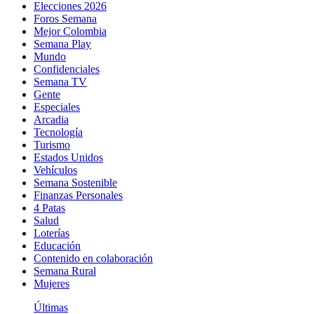
Elecciones 2026
Foros Semana
Mejor Colombia
Semana Play
Mundo
Confidenciales
Semana TV
Gente
Especiales
Arcadia
Tecnología
Turismo
Estados Unidos
Vehículos
Semana Sostenible
Finanzas Personales
4 Patas
Salud
Loterías
Educación
Contenido en colaboración
Semana Rural
Mujeres
Últimas