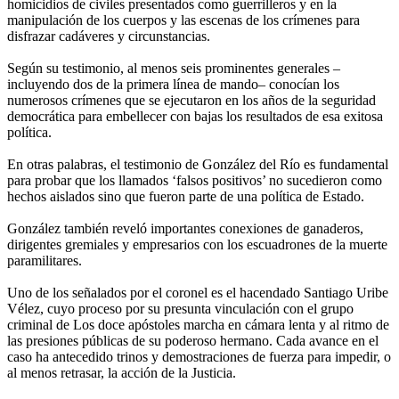
homicidios de civiles presentados como guerrilleros y en la
manipulación de los cuerpos y las escenas de los crímenes para
disfrazar cadáveres y circunstancias.
Según su testimonio, al menos seis prominentes generales –
incluyendo dos de la primera línea de mando– conocían los
numerosos crímenes que se ejecutaron en los años de la seguridad
democrática para embellecer con bajas los resultados de esa exitosa
política.
En otras palabras, el testimonio de González del Río es fundamental
para probar que los llamados ‘falsos positivos’ no sucedieron como
hechos aislados sino que fueron parte de una política de Estado.
González también reveló importantes conexiones de ganaderos,
dirigentes gremiales y empresarios con los escuadrones de la muerte
paramilitares.
Uno de los señalados por el coronel es el hacendado Santiago Uribe
Vélez, cuyo proceso por su presunta vinculación con el grupo
criminal de Los doce apóstoles marcha en cámara lenta y al ritmo de
las presiones públicas de su poderoso hermano. Cada avance en el
caso ha antecedido trinos y demostraciones de fuerza para impedir, o
al menos retrasar, la acción de la Justicia.