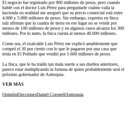
El negocio fue registrado por 900 millones de pesos, pero cuando
hablé con el doctor Luis Pérez para preguntarle cuánto valía la
hacienda en realidad me aseguró que su precio comercial está entre
4.000 y 5.000 millones de pesos. Sin embargo, expertos en finca
raíz afirman que la cuadra de tierra en ese lugar no se vende por
menos de 100 millones de pesos y en algunos casos alcanza los 300
millones. Por lo tanto, la finca cuesta al menos 40.000 millones.
Como sea, el exalcalde Luis Pérez me explicó amablemente que
compró el 30 por ciento con lo que le pagaron por una casa que
tenía en El Poblado que vendió por 1.600 millones de pesos.
La finca, que le ha traído tan mala suerte a sus dueños anteriores,
parece estar multiplicando la fortuna de quien probablemente será el
próximo gobernador de Antioquia.
VER MÁS
Opinión
Elecciones
Daniel Coronell
Antioquia