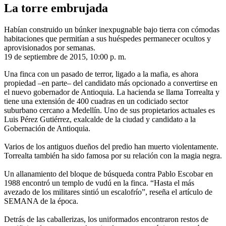
La torre embrujada
Habían construido un búnker inexpugnable bajo tierra con cómodas
habitaciones que permitían a sus huéspedes permanecer ocultos y
aprovisionados por semanas.
19 de septiembre de 2015, 10:00 p. m.
Una finca con un pasado de terror, ligado a la mafia, es ahora
propiedad –en parte– del candidato más opcionado a convertirse en
el nuevo gobernador de Antioquia. La hacienda se llama Torrealta y
tiene una extensión de 400 cuadras en un codiciado sector
suburbano cercano a Medellín. Uno de sus propietarios actuales es
Luis Pérez Gutiérrez, exalcalde de la ciudad y candidato a la
Gobernación de Antioquia.
Varios de los antiguos dueños del predio han muerto violentamente.
Torrealta también ha sido famosa por su relación con la magia negra.
Un allanamiento del bloque de búsqueda contra Pablo Escobar en
1988 encontró un templo de vudú en la finca. “Hasta el más
avezado de los militares sintió un escalofrío”, reseña el artículo de
SEMANA de la época.
Detrás de las caballerizas, los uniformados encontraron restos de