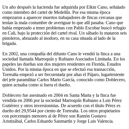
Un año después la hacienda fue adquirida por Elkin Cano, señalado
como miembro del cartel de Medellín. Por esa misma época
empezaron a aparecer muertos trabajadores de fincas cercanas que
tenían la mala costumbre de averiguar lo que allí pasaba. Cano que
había empezado a tener problemas con Pablo Escobar buscó refugio
en Cali, bajo la protección del cartel rival. Un sábado lo mataron seis
pistoleros, abrazado al inodoro, en su casa situada al lado de la
brigada.
En 2002, una compañía del difunto Cano le vendió la finca a una
sociedad llamada Marroquín y Rubiano Asociados Limitada. En los
papeles las dueñas son dos mujeres residentes en Florida, Estados
Unidos. Por la misma época en que se efectuó esa transacción,
Torrealta empezó a ser frecuentada por alias el Pájaro, lugarteniente
del jefe paramilitar Carlos Mario García, conocido como Doblecero,
quien actuaba como si fuera el dueño.
Doblecero fue asesinado en 2004 en Santa Marta y la finca fue
vendida en 2006 por la sociedad Marroquín Rubiano a Luis Pérez
Gutiérrez y otros inversionistas. De acuerdo con el título Pérez es
dueño del 29,9544 por ciento de Torrealta. Los otros propietarios
con porcentajes menores al de Pérez son Ramón Gustavo
Aristizábal, Carlos Eduardo Sanmartín y Jorge Luis Valencia.