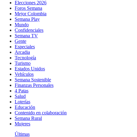
Elecciones 2026
Foros Semana
Mejor Colombia
Semana Play
Mundo
Confidenciales
Semana TV
Gente
Especiales
Arcadia
Tecnología
Turismo
Estados Unidos
Vehículos
Semana Sostenible
Finanzas Personales
4 Patas
Salud
Loterías
Educación
Contenido en colaboración
Semana Rural
Mujeres
Últimas