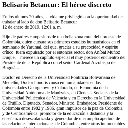
Belisario Betancur: El héroe discreto
En los últimos 20 años, la vida me privilegió con la oportunidad de
trabajar al lado de don Belisario Betancur.
12 de enero de 2019, 12:01 a. m.
Hijo de padres campesinos de una bella zona rural del noroeste de
Colombia, quien cursara sus primeros estudios humanísticos en el
seminario de Yarumal, del que, gracias a su precocidad y espíritu
crítico, fuera expulsado por el entonces rector, don Aníbal Muñoz
Duque, – merece un capítulo especial el muy posterior encuentro del
Presidente de la República con el señor Cardenal Arzobispo de
Bogotá -.
Doctor en Derecho de la Universidad Pontificia Bolivariana de
Medellín, Doctor honoris causa en humanidades en las
universidades Georgetown y Colorado, en Economía de la
Universidad Autónoma de Manizales, en Ciencias Sociales de la
Universidad Politécnica de Valencia y en Derecho en la Universidad
de Trujillo. Diputado, Senador, Ministro, Embajador, Presidente de
Colombia entre 1982 y 1986, gran impulsor de la paz de Colombia
y de Centroamérica, promotor de la educación a distancia y la
enseñanza desescolarizada y generador de una amplia apertura de
las relaciones internacionales de Colombia, entre otros innumerables