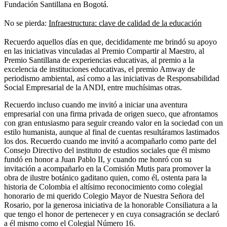
Fundación Santillana en Bogotá.
No se pierda:
Infraestructura: clave de calidad de la educación
Recuerdo aquellos días en que, decididamente me brindó su apoyo
en las iniciativas vinculadas al Premio Compartir al Maestro, al
Premio Santillana de experiencias educativas, al premio a la
excelencia de instituciones educativas, el premio Amway de
periodismo ambiental, así como a las iniciativas de Responsabilidad
Social Empresarial de la ANDI, entre muchísimas otras.
Recuerdo incluso cuando me invitó a iniciar una aventura
empresarial con una firma privada de origen sueco, que afrontamos
con gran entusiasmo para seguir creando valor en la sociedad con un
estilo humanista, aunque al final de cuentas resultáramos lastimados
los dos. Recuerdo cuando me invitó a acompañarlo como parte del
Consejo Directivo del instituto de estudios sociales que él mismo
fundó en honor a Juan Pablo II, y cuando me honró con su
invitación a acompañarlo en la Comisión Mutis para promover la
obra de ilustre botánico gaditano quien, como él, ostenta para la
historia de Colombia el altísimo reconocimiento como colegial
honorario de mi querido Colegio Mayor de Nuestra Señora del
Rosario, por la generosa iniciativa de la honorable Consiliatura a la
que tengo el honor de pertenecer y en cuya consagración se declaró
a él mismo como el Colegial Número 16.