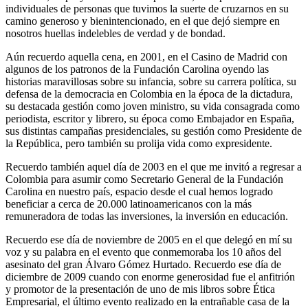
individuales de personas que tuvimos la suerte de cruzarnos en su
camino generoso y bienintencionado, en el que dejó siempre en
nosotros huellas indelebles de verdad y de bondad.
Aún recuerdo aquella cena, en 2001, en el Casino de Madrid con
algunos de los patronos de la Fundación Carolina oyendo las
historias maravillosas sobre su infancia, sobre su carrera política, su
defensa de la democracia en Colombia en la época de la dictadura,
su destacada gestión como joven ministro, su vida consagrada como
periodista, escritor y librero, su época como Embajador en España,
sus distintas campañas presidenciales, su gestión como Presidente de
la República, pero también su prolija vida como expresidente.
Recuerdo también aquel día de 2003 en el que me invitó a regresar a
Colombia para asumir como Secretario General de la Fundación
Carolina en nuestro país, espacio desde el cual hemos logrado
beneficiar a cerca de 20.000 latinoamericanos con la más
remuneradora de todas las inversiones, la inversión en educación.
Recuerdo ese día de noviembre de 2005 en el que delegó en mí su
voz y su palabra en el evento que conmemoraba los 10 años del
asesinato del gran Álvaro Gómez Hurtado. Recuerdo ese día de
diciembre de 2009 cuando con enorme generosidad fue el anfitrión
y promotor de la presentación de uno de mis libros sobre Ética
Empresarial, el último evento realizado en la entrañable casa de la