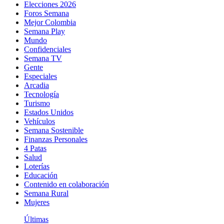
Elecciones 2026
Foros Semana
Mejor Colombia
Semana Play
Mundo
Confidenciales
Semana TV
Gente
Especiales
Arcadia
Tecnología
Turismo
Estados Unidos
Vehículos
Semana Sostenible
Finanzas Personales
4 Patas
Salud
Loterías
Educación
Contenido en colaboración
Semana Rural
Mujeres
Últimas