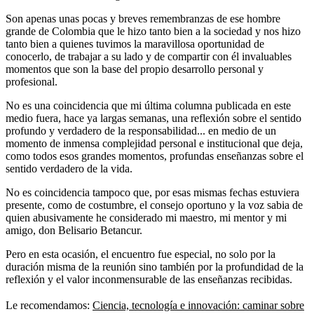
Son apenas unas pocas y breves remembranzas de ese hombre
grande de Colombia que le hizo tanto bien a la sociedad y nos hizo
tanto bien a quienes tuvimos la maravillosa oportunidad de
conocerlo, de trabajar a su lado y de compartir con él invaluables
momentos que son la base del propio desarrollo personal y
profesional.
No es una coincidencia que mi última columna publicada en este
medio fuera, hace ya largas semanas, una reflexión sobre el sentido
profundo y verdadero de la responsabilidad... en medio de un
momento de inmensa complejidad personal e institucional que deja,
como todos esos grandes momentos, profundas enseñanzas sobre el
sentido verdadero de la vida.
No es coincidencia tampoco que, por esas mismas fechas estuviera
presente, como de costumbre, el consejo oportuno y la voz sabia de
quien abusivamente he considerado mi maestro, mi mentor y mi
amigo, don Belisario Betancur.
Pero en esta ocasión, el encuentro fue especial, no solo por la
duración misma de la reunión sino también por la profundidad de la
reflexión y el valor inconmensurable de las enseñanzas recibidas.
Le recomendamos:
Ciencia, tecnología e innovación: caminar sobre