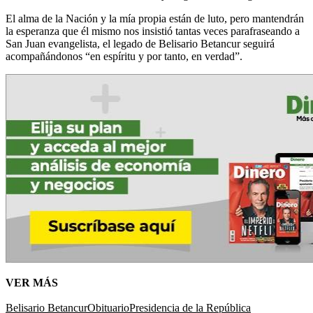
El alma de la Nación y la mía propia están de luto, pero mantendrán
la esperanza que él mismo nos insistió tantas veces parafraseando a
San Juan evangelista, el legado de Belisario Betancur seguirá
acompañándonos “en espíritu y por tanto, en verdad”.
VER MÁS
Belisario Betancur
Obituario
Presidencia de la República