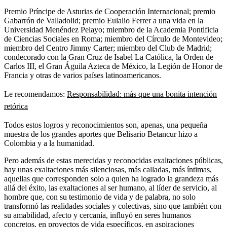
Premio Príncipe de Asturias de Cooperación Internacional; premio
Gabarrón de Valladolid; premio Eulalio Ferrer a una vida en la
Universidad Menéndez Pelayo; miembro de la Academia Pontificia
de Ciencias Sociales en Roma; miembro del Círculo de Montevideo;
miembro del Centro Jimmy Carter; miembro del Club de Madrid;
condecorado con la Gran Cruz de Isabel La Católica, la Orden de
Carlos III, el Gran Águila Azteca de México, la Legión de Honor de
Francia y otras de varios países latinoamericanos.
Le recomendamos:
Responsabilidad: más que una bonita intención
retórica
Todos estos logros y reconocimientos son, apenas, una pequeña
muestra de los grandes aportes que Belisario Betancur hizo a
Colombia y a la humanidad.
Pero además de estas merecidas y reconocidas exaltaciones públicas,
hay unas exaltaciones más silenciosas, más calladas, más íntimas,
aquellas que corresponden solo a quien ha logrado la grandeza más
allá del éxito, las exaltaciones al ser humano, al líder de servicio, al
hombre que, con su testimonio de vida y de palabra, no solo
transformó las realidades sociales y colectivas, sino que también con
su amabilidad, afecto y cercanía, influyó en seres humanos
concretos, en proyectos de vida específicos, en aspiraciones