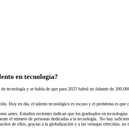
lento en tecnología?
de tecnología y se habla de que para 2025 habrá un faltante de 200.000
ión. Hoy en día, el talento tecnológico es escaso y el problema es que
omo antes. Estudios recientes indican que los graduados en tecnología
iente el número de personas dedicadas a la tecnología. No hay suficient
chos de ellos, gracias a la globalización y a las ventajas ofrecidas, n