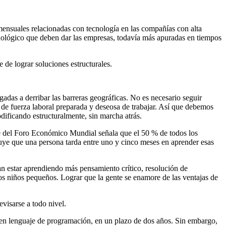
ensuales relacionadas con tecnología en las compañías con alta
cnológico que deben dar las empresas, todavía más apuradas en tiempos
 de lograr soluciones estructurales.
adas a derribar las barreras geográficas. No es necesario seguir
 de fuerza laboral preparada y deseosa de trabajar. Así que debemos
modificando estructuralmente, sin marcha atrás.
e del Foro Económico Mundial señala que el 50 % de todos los
cluye que una persona tarda entre uno y cinco meses en aprender esas
n estar aprendiendo más pensamiento crítico, resolución de
los niños pequeños. Lograr que la gente se enamore de las ventajas de
visarse a todo nivel.
 en lenguaje de programación, en un plazo de dos años. Sin embargo,