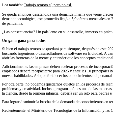
Lea también:
Trabajo remoto sí, pero no así
Se queda entonces desatendida una demanda interna que viene crecien
demanda tecnológica, ese promedio llegó a 5,9 ofertas mensuales en 2
de pandemia.
¿Las consecuencias? Un país lento en su desarrollo, inmerso en práct
Un gana-gana para todos
Si bien el trabajo remoto se quedará para siempre, después de este 20
buscando ingenieros o desarrolladores de software en la ciudad. A cam
abrir las fronteras de la mente y entender que los conceptos tradiciona
Adicionalmente, las empresas deben acelerar procesos de incorporaci
empleados deberá recapacitarse para 2025 y entre las 10 principales h
nuevas habilidades. Así que fortalecer los conocimientos del personal
Por otra parte, no podemos quedarnos quietos en los procesos de reen
problemas y creatividad. Incluso programación es una de las materias 
la ciencia, desde la primera infancia, debería ser un reto para padres e
Para lograr disminuir la brecha de la demanda de conocimientos en tecn
Recientemente, el Ministerio de Tecnologías de la Información y las