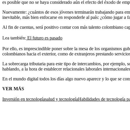
es posible que no se haya considerado aún el efecto del éxodo de emp
Nuevamente: ¿cuántos de esos jóvenes terminarán trabajando para empre
inevitable, más bien enfocarse en responderle al país: ¿cómo jugar a f
Al fin de cuentas, será positivo contar con más talento colombiano c
Lea también:
El futuro es pasado
Por ello, es imprescindible poner sobre la mesa de los organismos gub
colombianos hacia el exterior, como de extranjeros prestando servic
La sobrecarga tributaria para este tipo de intercambios, por ejemplo, 
hablando, a la hora de establecer relacionales laborales internac
En el mundo digital todos los días algo nuevo aparece y lo que se con
VER MÁS
Inversión en tecnología
salud y tecnología
Habilidades de tecnología p