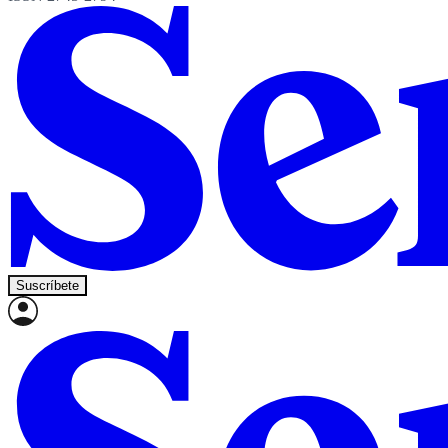
Suscríbete