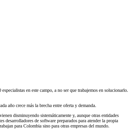
 especialistas en este campo, a no ser que trabajemos en solucionarlo.
 cada año crece más la brecha entre oferta y demanda.
s vienen disminuyendo sistemáticamente y, aunque otras entidades
es desarrolladores de software preparados para atender la propia
o trabajan para Colombia sino para otras empresas del mundo.