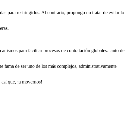
 para restringirlos. Al contrario, propongo no tratar de evitar lo
eras.
anismos para facilitar procesos de contratación globales: tanto de
tiene fama de ser uno de los más complejos, administrativamente
, así que, ¡a movernos!