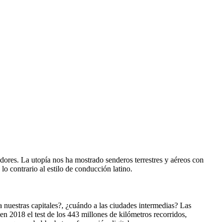
adores. La utopía nos ha mostrado senderos terrestres y aéreos con
lo contrario al estilo de conducción latino.
 a nuestras capitales?, ¿cuándo a las ciudades intermedias? Las
en 2018 el test de los 443 millones de kilómetros recorridos,