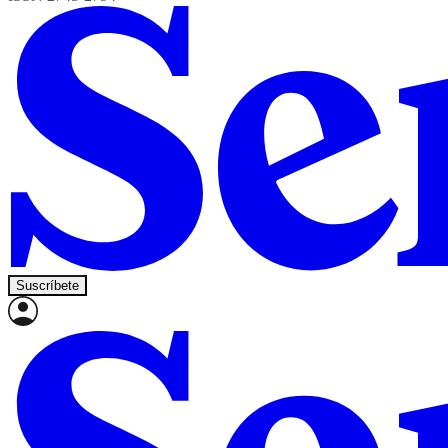
Suscríbete