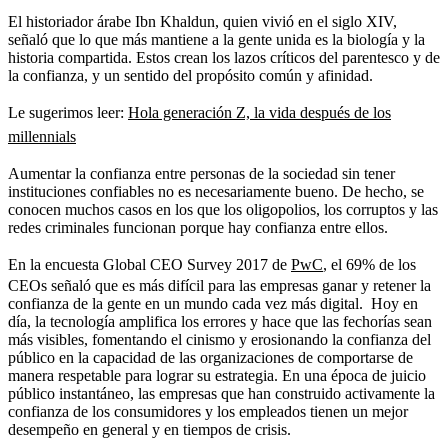
El historiador árabe Ibn Khaldun, quien vivió en el siglo XIV,
señaló que lo que más mantiene a la gente unida es la biología y la
historia compartida. Estos crean los lazos críticos del parentesco y de
la confianza, y un sentido del propósito común y afinidad.
Le sugerimos leer:
Hola generación Z, la vida después de los
millennials
Aumentar la confianza entre personas de la sociedad sin tener
instituciones confiables no es necesariamente bueno. De hecho, se
conocen muchos casos en los que los oligopolios, los corruptos y las
redes criminales funcionan porque hay confianza entre ellos.
En la encuesta Global CEO Survey 2017 de
PwC
, el 69% de los
CEOs señaló que es más difícil para las empresas ganar y retener la
confianza de la gente en un mundo cada vez más digital. Hoy en
día, la tecnología amplifica los errores y hace que las fechorías sean
más visibles, fomentando el cinismo y erosionando la confianza del
público en la capacidad de las organizaciones de comportarse de
manera respetable para lograr su estrategia. En una época de juicio
público instantáneo, las empresas que han construido activamente la
confianza de los consumidores y los empleados tienen un mejor
desempeño en general y en tiempos de crisis.