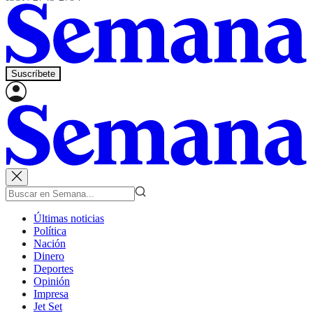
Suscríbete
Últimas noticias
Política
Nación
Dinero
Deportes
Opinión
Impresa
Jet Set