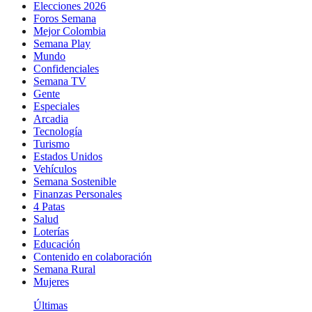
Elecciones 2026
Foros Semana
Mejor Colombia
Semana Play
Mundo
Confidenciales
Semana TV
Gente
Especiales
Arcadia
Tecnología
Turismo
Estados Unidos
Vehículos
Semana Sostenible
Finanzas Personales
4 Patas
Salud
Loterías
Educación
Contenido en colaboración
Semana Rural
Mujeres
Últimas