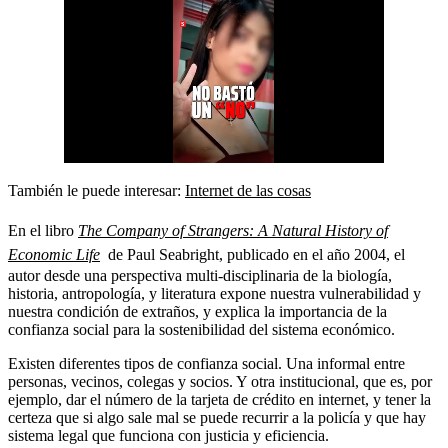
También le puede interesar:
Internet de las cosas
En el libro
The Company of Strangers: A Natural History of
Economic Life
de Paul Seabright, publicado en el año 2004, el
autor desde una perspectiva multi-disciplinaria de la biología,
historia, antropología, y literatura expone nuestra vulnerabilidad y
nuestra condición de extraños, y explica la importancia de la
confianza social para la sostenibilidad del sistema económico.
Existen diferentes tipos de confianza social. Una informal entre
personas, vecinos, colegas y socios. Y otra institucional, que es, por
ejemplo, dar el número de la tarjeta de crédito en internet, y tener la
certeza que si algo sale mal se puede recurrir a la policía y que hay
sistema legal que funciona con justicia y eficiencia.