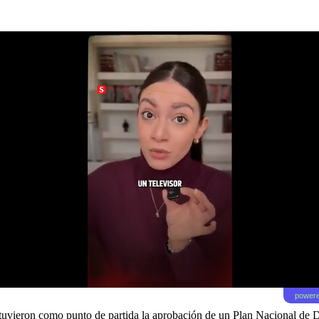
powere
 tuvieron como punto de partida la aprobación de un Plan Nacional de D