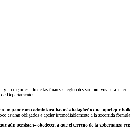
 y un mejor estado de las finanzas regionales son motivos para tener u
n de Departamentos.
on un panorama administrativo más halagüeño que aquel que halla
oco estarán obligados a apelar irremediablemente a la socorrida fórmul
ue aún persisten– obedecen a que el terreno de la gobernanza reg