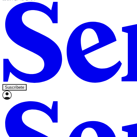
Suscríbete