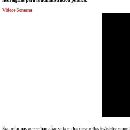
neurálgicas para la administración pública.
Videos Semana
Son reformas que se han afianzado en los desarrollos legislativos que