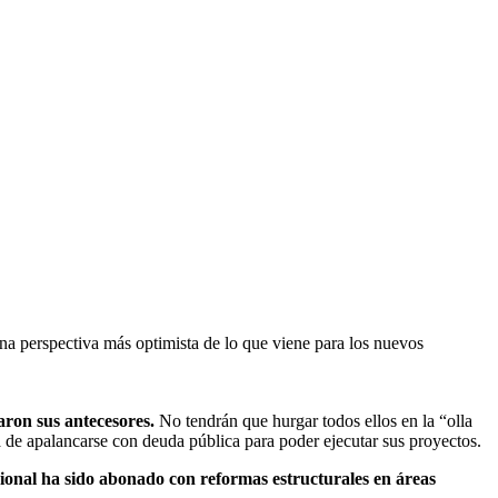
na perspectiva más optimista de lo que viene para los nuevos
ron sus antecesores.
No tendrán que hurgar todos ellos en la “olla
a de apalancarse con deuda pública para poder ejecutar sus proyectos.
ional ha sido abonado con reformas estructurales en áreas