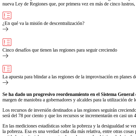
nueva Ley de Regiones que, por primera vez en más de cinco lustros, 
¿En qué va la misión de descentralización?
Cinco desafíos que tienen las regiones para seguir creciendo
La apuesta para blindar a las regiones de la improvisación en planes d
Se ha dado un progresivo reordenamiento en el Sistema General d
margen de maniobra a gobernadores y alcaldes para la utilización de l
Los recursos de inversión destinados a las regiones seguirán creciendo
será del 78 por ciento y que los recursos se incrementarán en casi un 4
En las mediciones estadísticas sobre la pobreza y la desigualdad se v
la pobreza. Esa es una verdad cada día más relativa, entre otras cosa