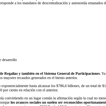
responde a los mandatos de descentralización y autonomía emanados de 
e desarrollo
e Regalías y también en el Sistema General de Participaciones
. Ya
os mayores recaudos generados en el bienio anterior.
 exponencialmente hasta alcanzar los $786,6 billones, de un total de $1
0 por ciento en relación con el anterior.
enía convirtiendo en un lugar común la afirmación según la cual no men
s porque
los avances sociales no suelen ser reconocidos oportunamen