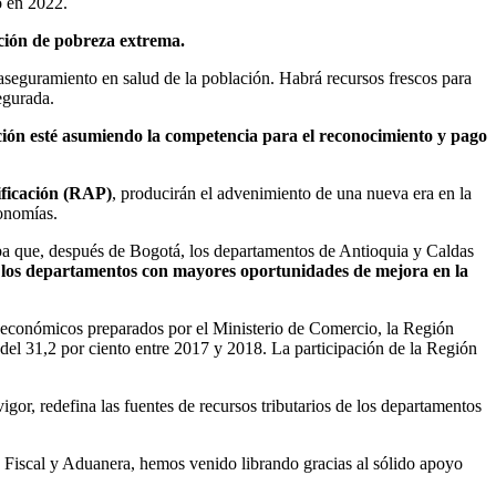
o en 2022.
ción de pobreza extrema.
 aseguramiento en salud de la población. Habrá recursos frescos para
egurada.
Nación esté asumiendo la competencia para el reconocimiento y pago
ificación (RAP)
, producirán el advenimiento de una nueva era en la
conomías.
ba que, después de Bogotá, los departamentos de Antioquia y Caldas
 los departamentos con mayores oportunidades de mejora en la
 económicos preparados por el Ministerio de Comercio, la Región
el 31,2 por ciento entre 2017 y 2018. La participación de la Región
or, redefina las fuentes de recursos tributarios de los departamentos
a Fiscal y Aduanera, hemos venido librando gracias al sólido apoyo