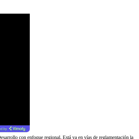
d by
esarrollo con enfoque regional. Está ya en vías de reglamentación la