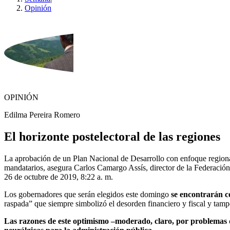
Opinión
OPINIÓN
Edilma Pereira Romero
El horizonte postelectoral de las regiones
La aprobación de un Plan Nacional de Desarrollo con enfoque regional
mandatarios, asegura Carlos Camargo Assís, director de la Federació
26 de octubre de 2019, 8:22 a. m.
Los gobernadores que serán elegidos este domingo
se encontrarán c
raspada” que siempre simbolizó el desorden financiero y fiscal y tamp
Las razones de este optimismo –moderado, claro, por problemas q