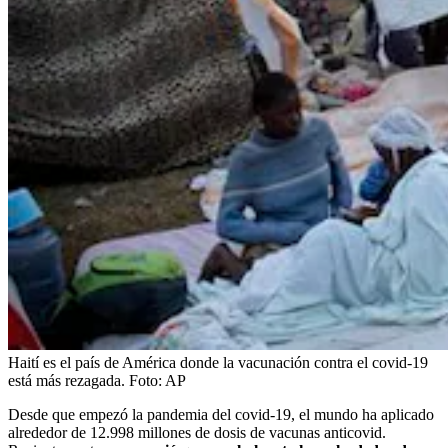
Haití es el país de América donde la vacunación contra el covid-19
está más rezagada.
Foto:
AP
Desde que empezó la pandemia del covid-19, el mundo ha aplicado
alrededor de 12.998 millones de dosis de vacunas anticovid.