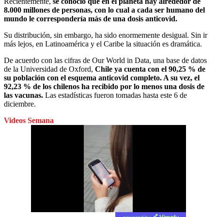
Recientemente,
se conoció que en el planeta hay alrededor de
8.000 millones de personas, con lo cual a cada ser humano del
mundo le correspondería más de una dosis anticovid.
Su distribución, sin embargo, ha sido enormemente desigual. Sin ir
más lejos, en Latinoamérica y el Caribe la situación es dramática.
De acuerdo con las cifras de Our World in Data, una base de datos
de la Universidad de Oxford,
Chile ya cuenta con el 90,25 % de
su población con el esquema anticovid completo. A su vez, el
92,23 % de los chilenos ha recibido por lo menos una dosis de
las vacunas.
Las estadísticas fueron tomadas hasta este 6 de
diciembre.
Videos Semana