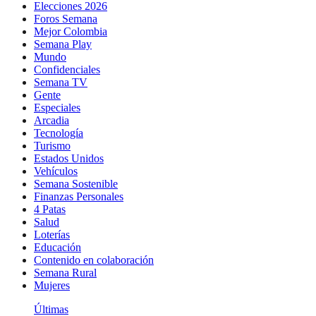
Elecciones 2026
Foros Semana
Mejor Colombia
Semana Play
Mundo
Confidenciales
Semana TV
Gente
Especiales
Arcadia
Tecnología
Turismo
Estados Unidos
Vehículos
Semana Sostenible
Finanzas Personales
4 Patas
Salud
Loterías
Educación
Contenido en colaboración
Semana Rural
Mujeres
Últimas