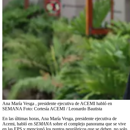
Ana María Vesga , presidente ejecutiva de ACEMI habló en
SEMANA
Foto:
Cortesía ACEMI / Leonardo Bautista
En las últimas horas, Ana María Vesga, presidente ejecutiva de
Acemi, habló en
SEMANA
sobre el complejo panorama que se vive
en las EPS y mencionó los puntos neurálgicos que se deben, no solo