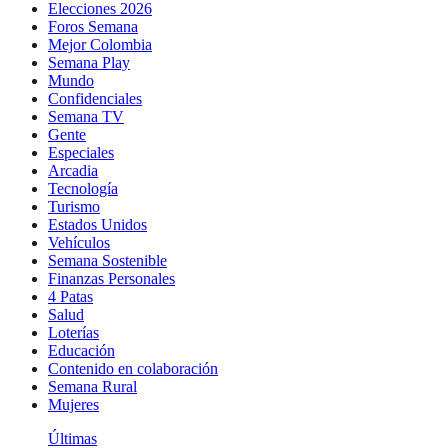
Elecciones 2026
Foros Semana
Mejor Colombia
Semana Play
Mundo
Confidenciales
Semana TV
Gente
Especiales
Arcadia
Tecnología
Turismo
Estados Unidos
Vehículos
Semana Sostenible
Finanzas Personales
4 Patas
Salud
Loterías
Educación
Contenido en colaboración
Semana Rural
Mujeres
Últimas