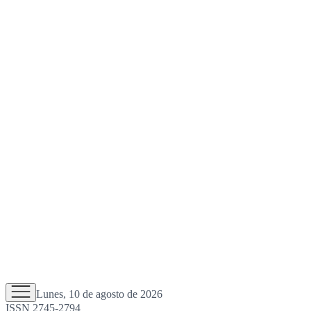
Lunes, 10 de agosto de 2026
ISSN 2745-2794