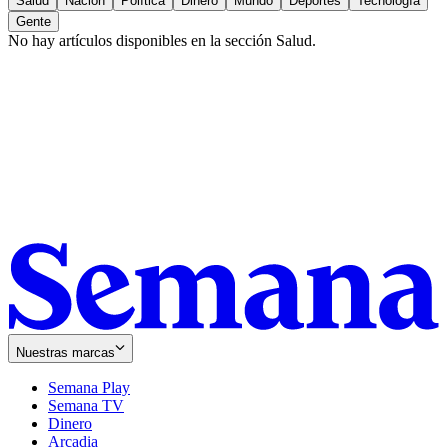
Salud
Nación
Política
Dinero
Mundo
Deportes
Tecnología
Gente
No hay artículos disponibles en la sección
Salud
.
Nuestras marcas
Semana Play
Semana TV
Dinero
Arcadia