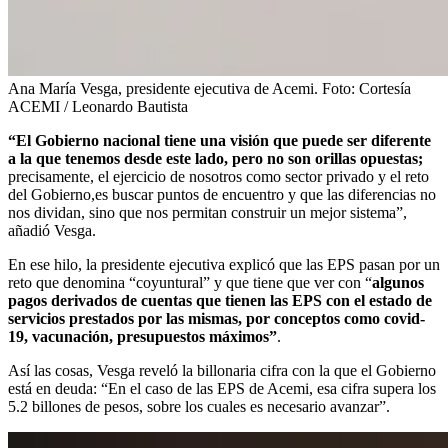
Ana María Vesga, presidente ejecutiva de Acemi.
Foto:
Cortesía
ACEMI / Leonardo Bautista
“El Gobierno nacional tiene una visión que puede ser diferente
a la que tenemos desde este lado, pero no son orillas opuestas;
precisamente, el ejercicio de nosotros como sector privado y el reto
del Gobierno,es buscar puntos de encuentro y que las diferencias no
nos dividan, sino que nos permitan construir un mejor sistema”,
añadió Vesga.
En ese hilo, la presidente ejecutiva explicó que las EPS pasan por un
reto que denomina “coyuntural” y que tiene que ver con “
algunos
pagos derivados de cuentas que tienen las EPS con el estado de
servicios prestados por las mismas, por conceptos como covid-
19, vacunación, presupuestos máximos”
.
Así las cosas, Vesga reveló la billonaria cifra con la que el Gobierno
está en deuda: “En el caso de las EPS de Acemi, esa cifra supera los
5.2 billones de pesos, sobre los cuales es necesario avanzar”.