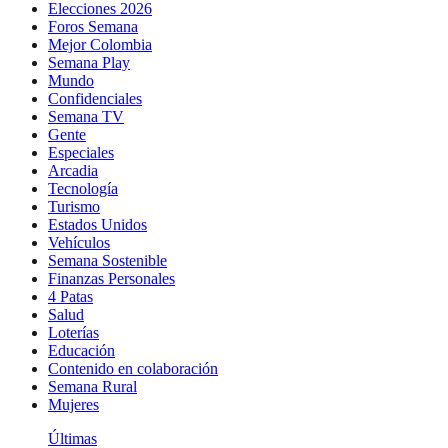
Elecciones 2026
Foros Semana
Mejor Colombia
Semana Play
Mundo
Confidenciales
Semana TV
Gente
Especiales
Arcadia
Tecnología
Turismo
Estados Unidos
Vehículos
Semana Sostenible
Finanzas Personales
4 Patas
Salud
Loterías
Educación
Contenido en colaboración
Semana Rural
Mujeres
Últimas