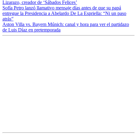
Lizarazo, creador de ‘Sábados Felices’
Sofía Petro lanzó llamativo mensaje días antes de que su papá
entregue la Presidencia a Abelardo De La Espriella: “Ni un paso
atrás”
Aston Villa vs. Bayern Múnich: canal y hora para ver el partidazo
de Luis Díaz en pretemporada