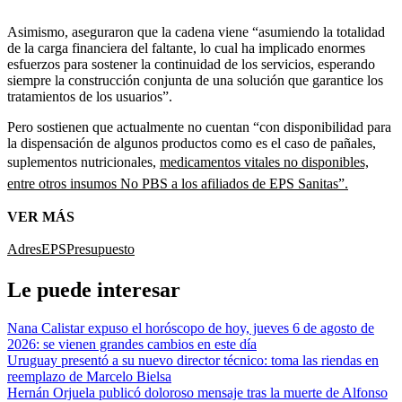
Asimismo, aseguraron que la cadena viene “asumiendo la totalidad
de la carga financiera del faltante, lo cual ha implicado enormes
esfuerzos para sostener la continuidad de los servicios, esperando
siempre la construcción conjunta de una solución que garantice los
tratamientos de los usuarios”.
Pero sostienen que actualmente no cuentan “con disponibilidad para
la dispensación de algunos productos como es el caso de pañales,
suplementos nutricionales,
medicamentos vitales no disponibles,
entre otros insumos No PBS a los afiliados de EPS Sanitas”.
VER MÁS
Adres
EPS
Presupuesto
Le puede interesar
Nana Calistar expuso el horóscopo de hoy, jueves 6 de agosto de
2026: se vienen grandes cambios en este día
Uruguay presentó a su nuevo director técnico: toma las riendas en
reemplazo de Marcelo Bielsa
Hernán Orjuela publicó doloroso mensaje tras la muerte de Alfonso