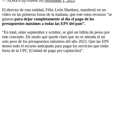
— ADRES (@AdresCol)
November 1, 2023
El director de esta entidad, Félix León Martínez, manifestó en un
video en las primeras horas de la mañana, que este estos recursos “se
giraron
para dejar completamente al día el pago de los
presupuestos máximos a todas las EPS del país”.
“En total, entre septiembre y octubre, se giró un billón de pesos por
este concepto. De modo que quede claro que
no se adeuda ni un
solo peso de los presupuestos máximos del año 2023. Que las EPS
tienen todo el recurso anticipado para pagar los servicios que están
fuera de la UPC (Unidad de pago por capitación)”.