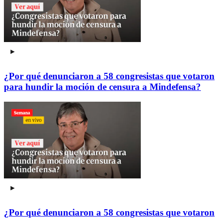
¿Por qué denunciaron a 58 congresistas que votaron
para hundir la moción de censura a Mindefensa?
¿Por qué denunciaron a 58 congresistas que votaron