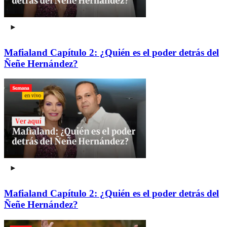
Mafialand Capítulo 2: ¿Quién es el poder detrás del
Ñeñe Hernández?
Mafialand Capítulo 2: ¿Quién es el poder detrás del
Ñeñe Hernández?