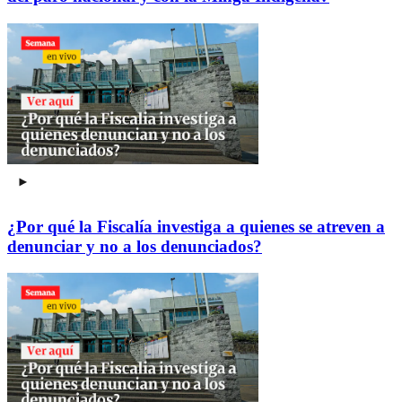
¿Por qué la Fiscalía investiga a quienes se atreven a
denunciar y no a los denunciados?