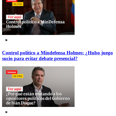
Control político a Mindefensa Holmes: ¿Hubo juego
sucio para evitar debate presencial?