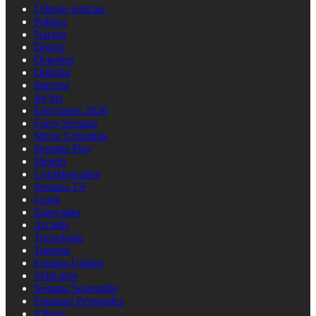
Últimas noticias
Política
Nación
Dinero
Deportes
Opinión
Impresa
Jet Set
Elecciones 2026
Foros Semana
Mejor Colombia
Semana Play
Mundo
Confidenciales
Semana TV
Gente
Especiales
Arcadia
Tecnología
Turismo
Estados Unidos
Vehículos
Semana Sostenible
Finanzas Personales
4 Patas