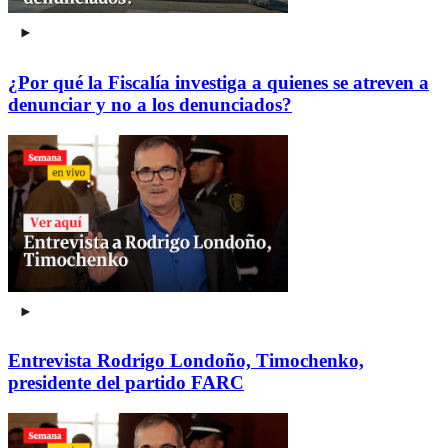
¿Por qué la Fiscalía investiga a quienes se atreven a
denunciar y no a los denunciados?
Entrevista Rodrigo Londoño, Timochenko,
presidente del partido FARC