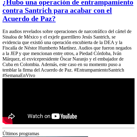
¿Hubo una operación de entrampamiento
contra Santrich para acabar con el
Acuerdo de Paz?
En audios revelados sobre operaciones de narcotráfico del cártel de
Sinaloa de México y el exjefe guerrillero Jesús Santrich, se
evidencia que existió una operación encubierta de la DEA y la
Fiscalía de Néstor Humberto Martínez. Audios que fueron negados
a la JEP y que mencionan entre otros, a Piedad Córdoba, Iván
Márquez, el exvicepresidente Óscar Naranjo y el embajador de
Cuba en Colombia. Además, este caso en su momento puso a
temblar la firma del Acuerdo de Paz. #EntrampamientoSantrich
#SemanaEnVivo
Últimos programas