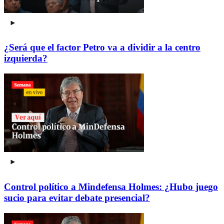
¿Será que el factor Petro va a dividir a la centro
izquierda?
Control político a Mindefensa Holmes: ¿Hubo juego
sucio para evitar debate presencial?