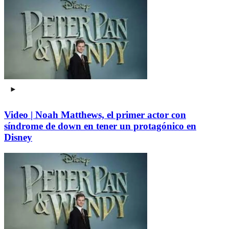
Video | Noah Matthews, el primer actor con
síndrome de down en tener un protagónico en
Disney