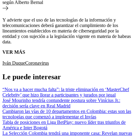
según Alberto Bernal
Y advierte que el uso de las tecnologías de la información y
telecomunicaciones deberá garantizar el cumplimiento de los
lineamientos establecidos en materia de ciberseguridad por la
entidad y con sujeción a la legislación vigente en materia de habeas
data.
VER MÁS
Iván Duque
Coronavirus
Le puede interesar
“Nos va a hacer mucha falta”: la triste eliminación en ‘MasterChef
Celebrity’ que hizo llorar a participantes y jurados por igual
José Mourinho tendría contundente postura sobre Vinícius Jr.:
decisión sería clave en Real Madrid
Cambiaron las vías de 10 departamentos en Colombia: estas son las
tecnologías que comenzó a implementar el Invías
Tabla de posiciones en Liga BetPlay: nuevo líder tras triunfos de
América e Inter Bogotá
La Selección Colombia tendrá una imponente casa: Revelan nuevas