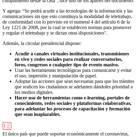
cumplimiento desde la casa”, dice uno de los apartes del documento.
Y agrega: “Se podrá acudir a las tecnologías de la información y las
comunicaciones sin que esto constituya la modalidad de teletrabajo,
de conformidad con lo previsto en el numeral 4 del artículo 6 de la
Ley 1221 de 2008, por la cual se establecen normas para promover
y regular el teletrabajo y se dictan otras disposiciones".
Además, la circular presidencial dispone:
Acudir a canales virtuales institucionales, transmisiones
en vivo y redes sociales para realizar conversatorios,
foros, congresos o cualquier tipo de evento masivo.
Usar las herramientas tecnológicas para comunicarse y evitar
el uso, impresión y manipulación de papel.
Adoptar las acciones que sean necesarias para que los trámites
que realicen los ciudadanos se adelanten dándoles prioridad a
los medios digitales.
Hacer uso de herramientas como e-learning, portales de
conocimiento, redes sociales y plataformas colaborativas,
para adelantar los procesos de capacitación y formación
que sean inaplazables.
El único país que puede soportar económicamente el coronavirus,