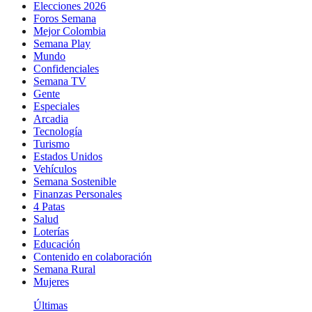
Elecciones 2026
Foros Semana
Mejor Colombia
Semana Play
Mundo
Confidenciales
Semana TV
Gente
Especiales
Arcadia
Tecnología
Turismo
Estados Unidos
Vehículos
Semana Sostenible
Finanzas Personales
4 Patas
Salud
Loterías
Educación
Contenido en colaboración
Semana Rural
Mujeres
Últimas