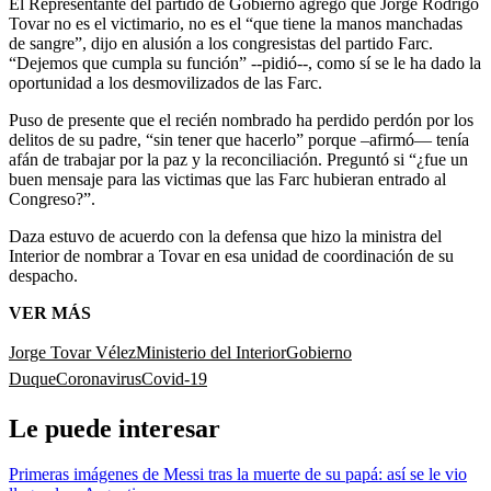
El Representante del partido de Gobierno agregó que Jorge Rodrigo
Tovar no es el victimario, no es el “que tiene la manos manchadas
de sangre”, dijo en alusión a los congresistas del partido Farc.
“Dejemos que cumpla su función” --pidió--, como sí se le ha dado la
oportunidad a los desmovilizados de las Farc.
Puso de presente que el recién nombrado ha perdido perdón por los
delitos de su padre, “sin tener que hacerlo” porque –afirmó— tenía
afán de trabajar por la paz y la reconciliación. Preguntó si “¿fue un
buen mensaje para las victimas que las Farc hubieran entrado al
Congreso?”.
Daza estuvo de acuerdo con la defensa que hizo la ministra del
Interior de nombrar a Tovar en esa unidad de coordinación de su
despacho.
VER MÁS
Jorge Tovar Vélez
Ministerio del Interior
Gobierno
Duque
Coronavirus
Covid-19
Le puede interesar
Primeras imágenes de Messi tras la muerte de su papá: así se le vio