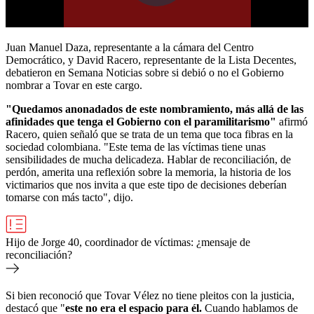
Juan Manuel Daza, representante a la cámara del Centro
Democrático, y David Racero, representante de la Lista Decentes,
debatieron en Semana Noticias sobre si debió o no el Gobierno
nombrar a Tovar en este cargo.
"Quedamos anonadados de este nombramiento, más allá de las
afinidades que tenga el Gobierno con el paramilitarismo"
afirmó
Racero, quien señaló que se trata de un tema que toca fibras en la
sociedad colombiana. "Este tema de las víctimas tiene unas
sensibilidades de mucha delicadeza. Hablar de reconciliación, de
perdón, amerita una reflexión sobre la memoria, la historia de los
victimarios que nos invita a que este tipo de decisiones deberían
tomarse con más tacto", dijo.
Hijo de Jorge 40, coordinador de víctimas: ¿mensaje de
reconciliación?
Si bien reconoció que Tovar Vélez no tiene pleitos con la justicia,
destacó que "
este no era el espacio para él.
Cuando hablamos de