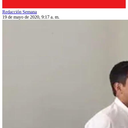
Redacción Semana
19 de mayo de 2020, 9:17 a. m.