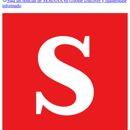
Siga las noticias de SEMANA en Google Discover y manténgase
informado