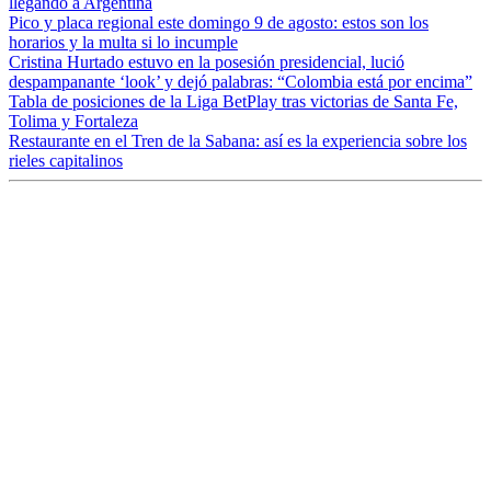
llegando a Argentina
Pico y placa regional este domingo 9 de agosto: estos son los
horarios y la multa si lo incumple
Cristina Hurtado estuvo en la posesión presidencial, lució
despampanante ‘look’ y dejó palabras: “Colombia está por encima”
Tabla de posiciones de la Liga BetPlay tras victorias de Santa Fe,
Tolima y Fortaleza
Restaurante en el Tren de la Sabana: así es la experiencia sobre los
rieles capitalinos