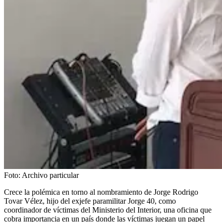
Foto:
Archivo particular
Crece la polémica en torno al nombramiento de Jorge
Rodrigo
Tovar Vélez, hijo del exjefe paramilitar Jorge 40, como
c
oordinador de víctimas del Ministerio del Interior, una oficina que
cobra importancia en un país donde las víctimas juegan un papel