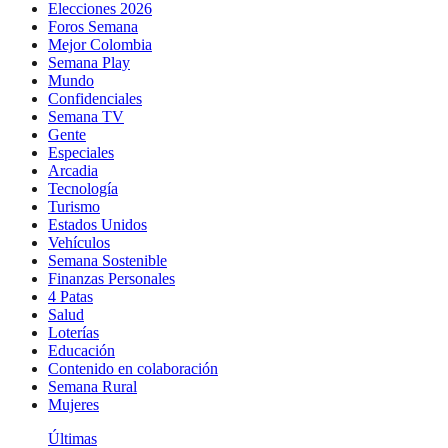
Elecciones 2026
Foros Semana
Mejor Colombia
Semana Play
Mundo
Confidenciales
Semana TV
Gente
Especiales
Arcadia
Tecnología
Turismo
Estados Unidos
Vehículos
Semana Sostenible
Finanzas Personales
4 Patas
Salud
Loterías
Educación
Contenido en colaboración
Semana Rural
Mujeres
Últimas