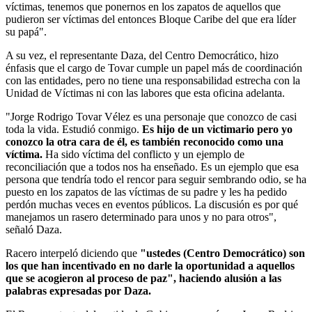
víctimas, tenemos que ponernos en los zapatos de aquellos que
pudieron ser víctimas del entonces Bloque Caribe del que era líder
su papá".
A su vez, el representante Daza, del Centro Democrático, hizo
énfasis que el cargo de Tovar cumple un papel más de coordinación
con las entidades, pero no tiene una responsabilidad estrecha con la
Unidad de Víctimas ni con las labores que esta oficina adelanta.
"Jorge Rodrigo Tovar Vélez es una personaje que conozco de casi
toda la vida. Estudió conmigo.
Es hijo de un victimario pero yo
conozco la otra cara de él, es también reconocido como una
víctima.
Ha sido víctima del conflicto y un ejemplo de
reconciliación que a todos nos ha enseñado. Es un ejemplo que esa
persona que tendría todo el rencor para seguir sembrando odio, se ha
puesto en los zapatos de las víctimas de su padre y les ha pedido
perdón muchas veces en eventos públicos. La discusión es por qué
manejamos un rasero determinado para unos y no para otros",
señaló Daza.
Racero interpeló diciendo que
"ustedes (Centro Democrático) son
los que han incentivado en no darle la oportunidad a aquellos
que se acogieron al proceso de paz", haciendo alusión a las
palabras expresadas por Daza.