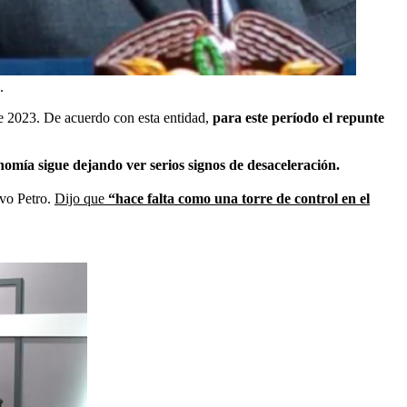
.
te 2023. De acuerdo con esta entidad,
para este período el repunte
omía sigue dejando ver serios signos de desaceleración.
avo Petro.
Dijo que
“hace falta como una torre de control en el