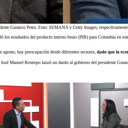
idente Gustavo Petro.
Foto:
SEMANA y Getty Images, respectivamente
ó los resultados del producto interno bruto (PIB) para Colombia en es
de agosto, hay preocupación desde diferentes sectores,
dado que la econ
José Manuel Restrepo lanzó un dardo al gobierno del presidente Gust