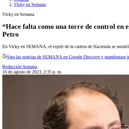
Vicky en Semana
Vicky en Semana
“Hace falta como una torre de control en 
Petro
En Vicky en SEMANA, el exjefe de la cartera de Hacienda se mostró
Siga las noticias de SEMANA en Google Discover y manténgase 
Redacción Semana
16 de agosto de 2023, 2:35 p. m.