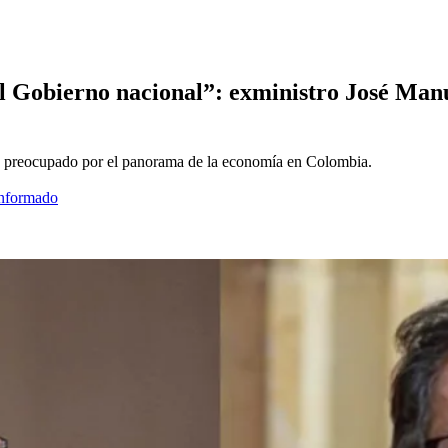
el Gobierno nacional”: exministro José Manu
 preocupado por el panorama de la economía en Colombia.
informado