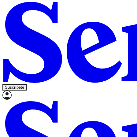
Suscríbete