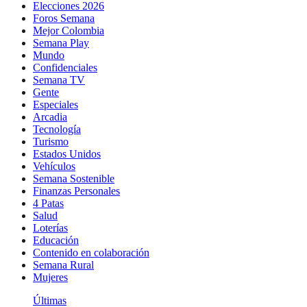
Elecciones 2026
Foros Semana
Mejor Colombia
Semana Play
Mundo
Confidenciales
Semana TV
Gente
Especiales
Arcadia
Tecnología
Turismo
Estados Unidos
Vehículos
Semana Sostenible
Finanzas Personales
4 Patas
Salud
Loterías
Educación
Contenido en colaboración
Semana Rural
Mujeres
Últimas