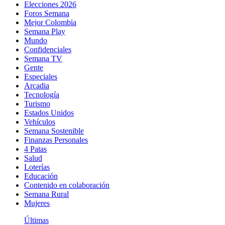
Elecciones 2026
Foros Semana
Mejor Colombia
Semana Play
Mundo
Confidenciales
Semana TV
Gente
Especiales
Arcadia
Tecnología
Turismo
Estados Unidos
Vehículos
Semana Sostenible
Finanzas Personales
4 Patas
Salud
Loterías
Educación
Contenido en colaboración
Semana Rural
Mujeres
Últimas