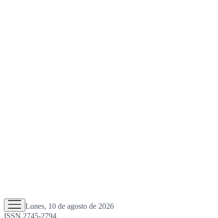
Lunes, 10 de agosto de 2026
ISSN 2745-2794