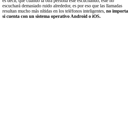
es decir, que cuando la otra persona esté escuchando, este no
escuchará demasiado ruido alrededor, es por eso que las llamadas
resultan mucho más nítidas en los teléfonos inteligentes,
no importa
si cuenta con un sistema operativo Android o iOS.