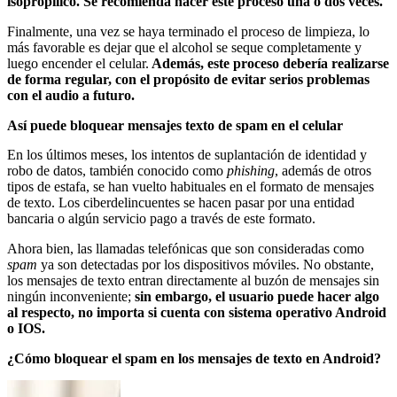
isopropílico. Se recomienda hacer este proceso una o dos veces.
Finalmente, una vez se haya terminado el proceso de limpieza, lo
más favorable es dejar que el alcohol se seque completamente y
luego encender el celular.
Además, este proceso debería realizarse
de forma regular, con el propósito de evitar serios problemas
con el audio a futuro.
Así puede bloquear mensajes texto de spam en el celular
En los últimos meses, los intentos de suplantación de identidad y
robo de datos, también conocido como
phishing
, además de otros
tipos de estafa, se han vuelto habituales en el formato de mensajes
de texto. Los ciberdelincuentes se hacen pasar por una entidad
bancaria o algún servicio pago a través de este formato.
Ahora bien, las llamadas telefónicas que son consideradas como
spam
ya son detectadas por los dispositivos móviles. No obstante,
los mensajes de texto entran directamente al buzón de mensajes sin
ningún inconveniente;
sin embargo, el usuario puede hacer algo
al respecto, no importa si cuenta con sistema operativo Android
o IOS.
¿Cómo bloquear el spam en los mensajes de texto en Android?