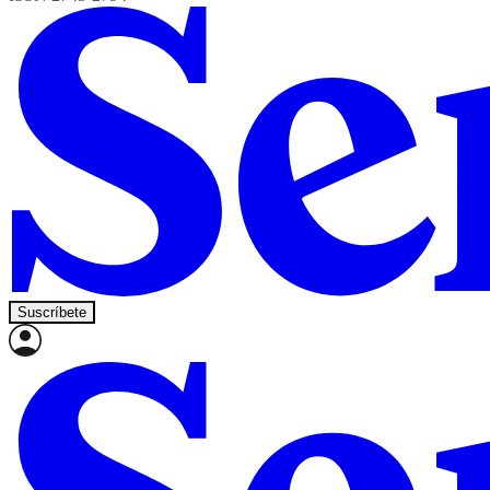
Suscríbete