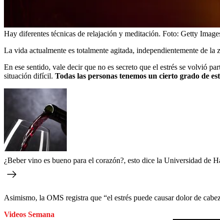
Hay diferentes técnicas de relajación y meditación.
Foto:
Getty Image
La vida actualmente es totalmente agitada, independientemente de la 
En ese sentido, vale decir que no es secreto que el estrés se volvió p
situación difícil.
Todas las personas tenemos un cierto grado de estr
¿Beber vino es bueno para el corazón?, esto dice la Universidad de H
Asimismo, la OMS registra que “el estrés puede causar dolor de cabeza 
Videos Semana