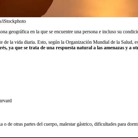
s/iStockphoto
zona geográfica en la que se encuentre una persona e incluso su condic
arte de la vida diaria. Esto, según la Organización Mundial de la Salud
és, ya que se trata de una respuesta natural a las amenazas y a ot
arvard
o de otras partes del cuerpo, malestar gástrico, dificultades para dorm