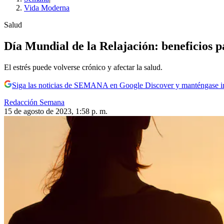
Vida Moderna
Salud
Día Mundial de la Relajación: beneficios pa
El estrés puede volverse crónico y afectar la salud.
Siga las noticias de SEMANA en Google Discover y manténgase 
Redacción Semana
15 de agosto de 2023, 1:58 p. m.