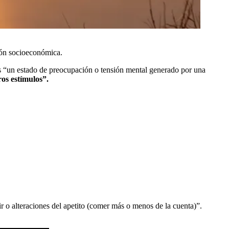
ión socioeconómica.
, es “un estado de preocupación o tensión mental generado por una
ros estímulos”.
ir o alteraciones del apetito (comer más o menos de la cuenta)”.