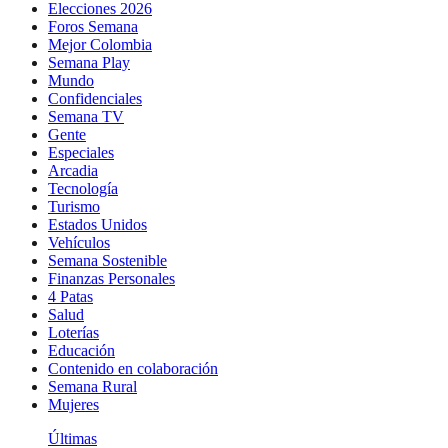
Elecciones 2026
Foros Semana
Mejor Colombia
Semana Play
Mundo
Confidenciales
Semana TV
Gente
Especiales
Arcadia
Tecnología
Turismo
Estados Unidos
Vehículos
Semana Sostenible
Finanzas Personales
4 Patas
Salud
Loterías
Educación
Contenido en colaboración
Semana Rural
Mujeres
Últimas