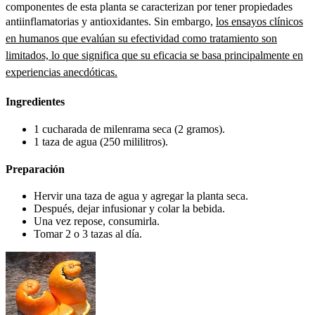
componentes de esta planta se caracterizan por tener propiedades
antiinflamatorias y antioxidantes. Sin embargo,
los ensayos clínicos
en humanos que evalúan su efectividad como tratamiento son
limitados, lo que significa que su eficacia se basa principalmente en
experiencias anecdóticas.
Ingredientes
1 cucharada de milenrama seca (2 gramos).
1 taza de agua (250 mililitros).
Preparación
Hervir una taza de agua y agregar la planta seca.
Después, dejar infusionar y colar la bebida.
Una vez repose, consumirla.
Tomar 2 o 3 tazas al día.