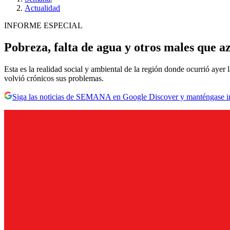
Actualidad
INFORME ESPECIAL
Pobreza, falta de agua y otros males que 
Esta es la realidad social y ambiental de la región donde ocurrió ayer
volvió crónicos sus problemas.
Siga las noticias de SEMANA en Google Discover y manténgase 