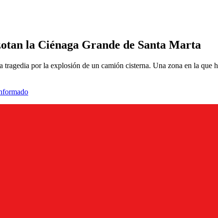
azotan la Ciénaga Grande de Santa Marta
 la tragedia por la explosión de un camión cisterna. Una zona en la que
informado