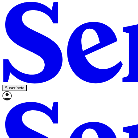
Suscríbete