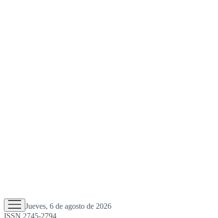
Jueves, 6 de agosto de 2026
ISSN 2745-2794