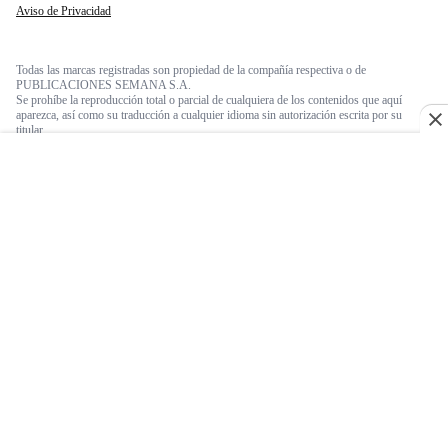
Aviso de Privacidad
Todas las marcas registradas son propiedad de la compañía respectiva o de
PUBLICACIONES SEMANA S.A.
Se prohíbe la reproducción total o parcial de cualquiera de los contenidos que aquí
aparezca, así como su traducción a cualquier idioma sin autorización escrita por su
titular.
© 2026 Semana. Todos los derechos reservados.