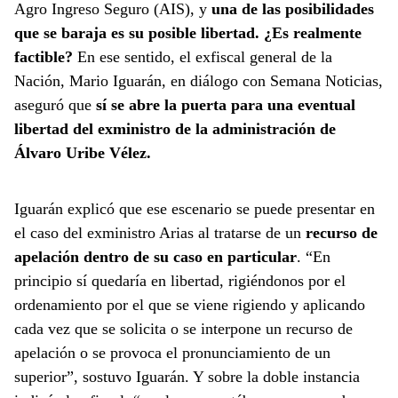
Agro Ingreso Seguro (AIS), y
una de las posibilidades
que se baraja es su posible libertad. ¿Es realmente
factible?
En ese sentido, el exfiscal general de la
Nación, Mario Iguarán, en diálogo con Semana Noticias,
aseguró que
sí se abre la puerta para una eventual
libertad del exministro de la administración de
Álvaro Uribe Vélez.
Iguarán explicó que ese escenario se puede presentar en
el caso del exministro Arias al tratarse de un
recurso de
apelación dentro de su caso en particular
. “En
principio sí quedaría en libertad, rigiéndonos por el
ordenamiento por el que se viene rigiendo y aplicando
cada vez que se solicita o se interpone un recurso de
apelación o se provoca el pronunciamiento de un
superior”, sostuvo Iguarán. Y sobre la doble instancia