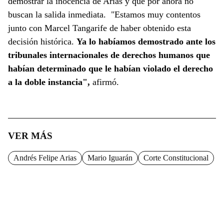
demostrar la inocencia de Arias y que por ahora no
buscan la salida inmediata. "Estamos muy contentos
junto con Marcel Tangarife de haber obtenido esta
decisión histórica.
Ya lo habíamos demostrado ante los
tribunales internacionales de derechos humanos que
habían determinado que le habían violado el derecho
a la doble instancia",
afirmó.
VER MÁS
Andrés Felipe Arias
Mario Iguarán
Corte Constitucional