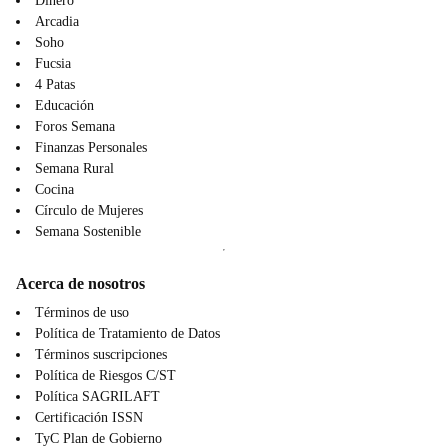
Dinero
Arcadia
Soho
Fucsia
4 Patas
Educación
Foros Semana
Finanzas Personales
Semana Rural
Cocina
Círculo de Mujeres
Semana Sostenible
Acerca de nosotros
Términos de uso
Política de Tratamiento de Datos
Términos suscripciones
Política de Riesgos C/ST
Política SAGRILAFT
Certificación ISSN
TyC Plan de Gobierno