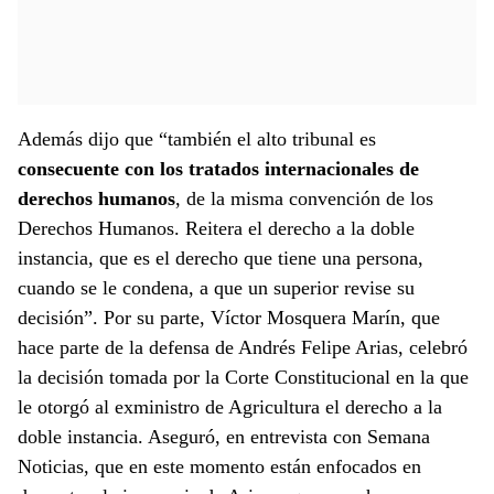
Además dijo que “también el alto tribunal es
consecuente con los tratados internacionales de
derechos humanos
, de la misma convención de los
Derechos Humanos. Reitera el derecho a la doble
instancia, que es el derecho que tiene una persona,
cuando se le condena, a que un superior revise su
decisión”. Por su parte, Víctor Mosquera Marín, que
hace parte de la defensa de Andrés Felipe Arias, celebró
la decisión tomada por la Corte Constitucional en la que
le otorgó al exministro de Agricultura el derecho a la
doble instancia. Aseguró, en entrevista con Semana
Noticias, que en este momento están enfocados en