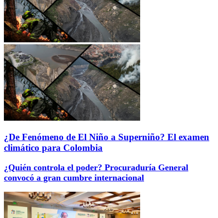
¿De Fenómeno de El Niño a Superniño? El examen
climático para Colombia
¿Quién controla el poder? Procuraduría General
convocó a gran cumbre internacional