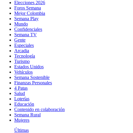
Elecciones 2026
Foros Semana
Mejor Colombia
Semana Play
Mundo
Confidenciales
Semana TV
Gente
Especiales
Arcadia
Tecnología
Turismo
Estados Unidos
Vehículos
Semana Sostenible
Finanzas Personales
4 Patas
Salud
Loterías
Educación
Contenido en colaboración
Semana Rural
Mujeres
Últimas