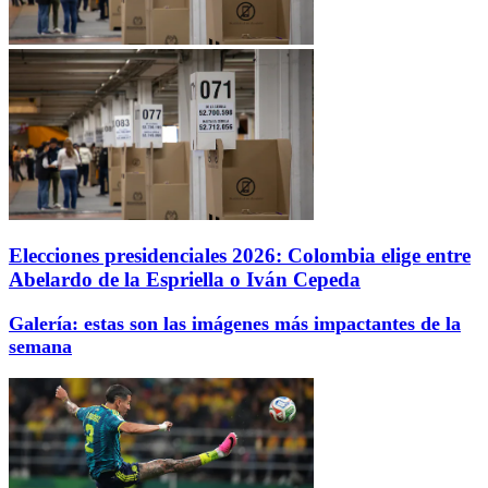
Elecciones presidenciales 2026: Colombia elige entre
Abelardo de la Espriella o Iván Cepeda
Galería: estas son las imágenes más impactantes de la
semana