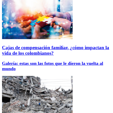
Cajas de compensación familiar, ¿cómo impactan la
vida de los colombianos?
Galería: estas son las fotos que le dieron la vuelta al
mundo