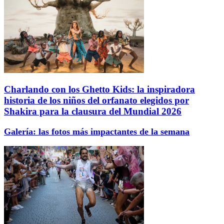
Charlando con los Ghetto Kids: la inspiradora
historia de los niños del orfanato elegidos por
Shakira para la clausura del Mundial 2026
Galería: las fotos más impactantes de la semana