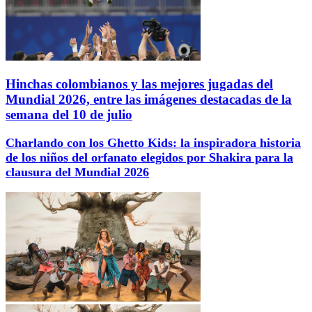
Hinchas colombianos y las mejores jugadas del
Mundial 2026, entre las imágenes destacadas de la
semana del 10 de julio
Charlando con los Ghetto Kids: la inspiradora historia
de los niños del orfanato elegidos por Shakira para la
clausura del Mundial 2026