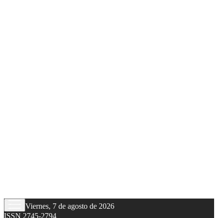
Viernes, 7 de agosto de 2026
ISSN 2745-2794