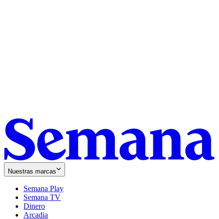
Nuestras marcas
Semana Play
Semana TV
Dinero
Arcadia