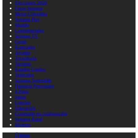
Elecciones 2026
Foros Semana
Mejor Colombia
Semana Play
Mundo
Confidenciales
Semana TV
Gente
Especiales
Arcadia
Tecnología
Turismo
Estados Unidos
Vehículos
Semana Sostenible
Finanzas Personales
4 Patas
Salud
Loterías
Educación
Contenido en colaboración
Semana Rural
Mujeres
Últimas