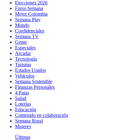
Elecciones 2026
Foros Semana
Mejor Colombia
Semana Play
Mundo
Confidenciales
Semana TV
Gente
Especiales
Arcadia
Tecnología
Turismo
Estados Unidos
Vehículos
Semana Sostenible
Finanzas Personales
4 Patas
Salud
Loterías
Educación
Contenido en colaboración
Semana Rural
Mujeres
Últimas