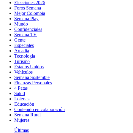
Elecciones 2026
Foros Semana
Mejor Colombia
Semana Play
Mundo
Confidenciales
Semana TV
Gente
Especiales
Arcadia
Tecnología
Turismo
Estados Unidos
Vehículos
Semana Sostenible
Finanzas Personales
4 Patas
Salud
Loterías
Educación
Contenido en colaboración
Semana Rural
Mujeres
Últimas