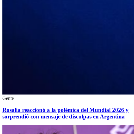
Gente
Rosalía reaccionó a la polémica del Mundial 2026 y
sorprendió con mensaje de disculpas en Argentina