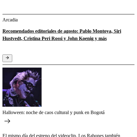
Arcadia
Recomendados editoriales de agosto: Pablo Montoya, Siri
Hustvedt, Cristina Peri Rossi y John Koenig y más
Halloween: noche de caos cultural y punk en Bogotá
El mismo día del estreno del videoclip, Los Rabones también