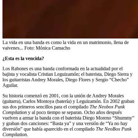
La vida en una banda es como la vida en un matrimonio, llena de
vaivenes...
Foto:
Mónica Camacho
¿Esta es la vencida?
Los Rabones es una banda conformada en la actualidad por el
bajista y vocalista Cristian Leguizamón; el baterista, Diego Sierra y
los guitarristas Andrey Morales, Diego Flores y Sergio “Checho”
Aguilar.
Su historia comenzó en 2001, con la unión de Andrey Morales
(guitarra), Carlos Montoya (batería) y Leguizamón. En 2002 graban
sus dos primeros sencillos para el compilado
The Neobox Punk
Compilation
y al poco tiempo se separan. Ocho años después
vuelven a armar la banda con el baterista Diego Moreno “Shummy”
y graban dos canciones: “Basta ya” y una versión de “Ya no hay
diversión” que había aparecido en el compilado
The NeoBox Punk
Compilation
.