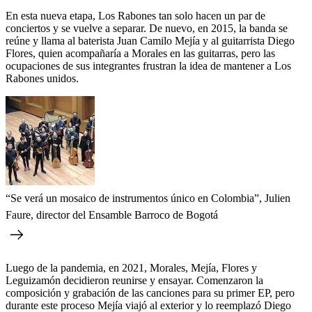
En esta nueva etapa, Los Rabones tan solo hacen un par de
conciertos y se vuelve a separar. De nuevo, en 2015, la banda se
reúne y llama al baterista Juan Camilo Mejía y al guitarrista Diego
Flores, quien acompañaría a Morales en las guitarras, pero las
ocupaciones de sus integrantes frustran la idea de mantener a Los
Rabones unidos.
“Se verá un mosaico de instrumentos único en Colombia”, Julien
Faure, director del Ensamble Barroco de Bogotá
Luego de la pandemia, en 2021, Morales, Mejía, Flores y
Leguizamón decidieron reunirse y ensayar. Comenzaron la
composición y grabación de las canciones para su primer EP, pero
durante este proceso Mejía viajó al exterior y lo reemplazó Diego