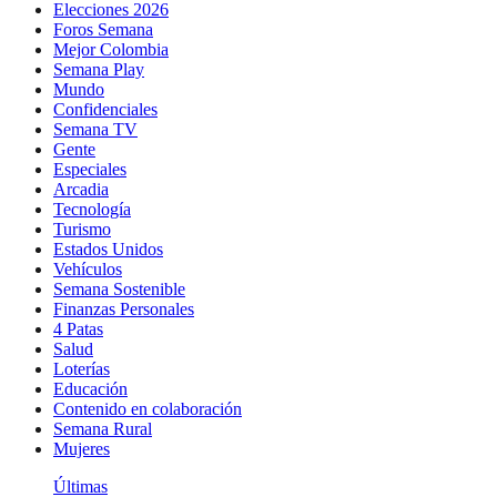
Elecciones 2026
Foros Semana
Mejor Colombia
Semana Play
Mundo
Confidenciales
Semana TV
Gente
Especiales
Arcadia
Tecnología
Turismo
Estados Unidos
Vehículos
Semana Sostenible
Finanzas Personales
4 Patas
Salud
Loterías
Educación
Contenido en colaboración
Semana Rural
Mujeres
Últimas