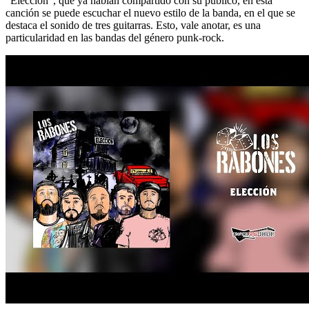
“Elección”, que ya habían compartido con su público, en esta
canción se puede escuchar el nuevo estilo de la banda, en el que se
destaca el sonido de tres guitarras. Esto, vale anotar, es una
particularidad en las bandas del género punk-rock.