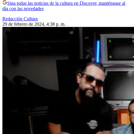
Siga todas las noticias de la cultura en Discover, manténgase al
día con las novedades
Redacción Cultura
29 de febrero de 2024, 4:38 p. m.