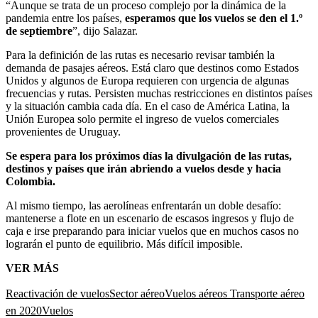
“Aunque se trata de un proceso complejo por la dinámica de la
pandemia entre los países,
esperamos que los vuelos se den el 1.º
de septiembre
”, dijo Salazar.
Para la definición de las rutas es necesario revisar también la
demanda de pasajes aéreos. Está claro que destinos como Estados
Unidos y algunos de Europa requieren con urgencia de algunas
frecuencias y rutas. Persisten muchas restricciones en distintos países
y la situación cambia cada día.
En el caso de América Latina, la
Unión Europea solo permite el ingreso de vuelos comerciales
provenientes de Uruguay.
Se espera para los próximos días la divulgación de las rutas,
destinos y países que irán abriendo a vuelos desde y hacia
Colombia.
Al mismo tiempo, las aerolíneas enfrentarán un doble desafío:
mantenerse a flote en un escenario de escasos ingresos y flujo de
caja e irse preparando para iniciar vuelos que en muchos casos no
lograrán el punto de equilibrio. Más difícil imposible.
VER MÁS
Reactivación de vuelos
Sector aéreo
Vuelos aéreos
Transporte aéreo
en 2020
Vuelos