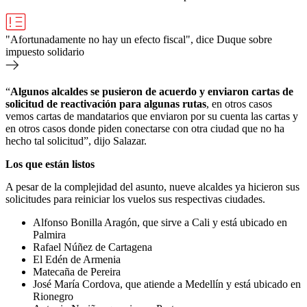
"Afortunadamente no hay un efecto fiscal", dice Duque sobre
impuesto solidario
“
Algunos alcaldes se pusieron de acuerdo y enviaron cartas de
solicitud de reactivación para algunas rutas
, en otros casos
vemos cartas de mandatarios que enviaron por su cuenta las cartas y
en otros casos donde piden conectarse con otra ciudad que no ha
hecho tal solicitud”, dijo Salazar.
Los que están listos
A pesar de la complejidad del asunto, nueve alcaldes ya hicieron sus
solicitudes para reiniciar los vuelos sus respectivas ciudades.
Alfonso Bonilla Aragón, que sirve a Cali y está ubicado en
Palmira
Rafael Núñez de Cartagena
El Edén de Armenia
Matecaña de Pereira
José María Cordova, que atiende a Medellín y está ubicado en
Rionegro