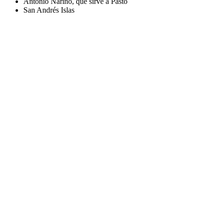
Antonio Nariño, que sirve a Pasto
San Andrés Islas