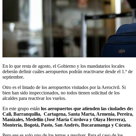
En lo que resta de agosto, el Gobierno y los mandatarios locales
deberán definir cuáles aeropuertos podrán reactivarse desde el 1.º de
septiembre.
Otro es el listado de los aeropuertos visitados por la Aerocivil. Si
bien han sido inspeccionados, no todos tienen solicitud de los
alcaldes para reactivar los vuelos.
En este grupo están
los aeropuertos que atienden las ciudades de:
Cali, Barranquilla, Cartagena, Santa Marta, Armenia, Pereira,
Manizales, Medellín (José María Córdova y Olaya Herrera),
Montería, Bogotá, Pasto, San Andrés, Bucaramanga y Cúcuta.
Pero ese es solo uno de los temas a resolver. Para el caso de los