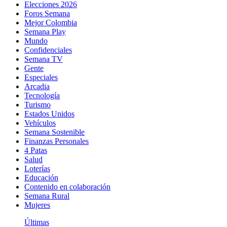
Elecciones 2026
Foros Semana
Mejor Colombia
Semana Play
Mundo
Confidenciales
Semana TV
Gente
Especiales
Arcadia
Tecnología
Turismo
Estados Unidos
Vehículos
Semana Sostenible
Finanzas Personales
4 Patas
Salud
Loterías
Educación
Contenido en colaboración
Semana Rural
Mujeres
Últimas