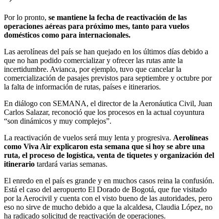
Por lo pronto,
se mantiene la fecha de reactivación de las
operaciones aéreas para próximo mes, tanto para vuelos
domésticos como para internacionales.
Las aerolíneas del país se han quejado en los últimos días debido a
que no han podido comercializar y ofrecer las rutas ante la
incertidumbre. Avianca, por ejemplo, tuvo que cancelar la
comercialización de pasajes previstos para septiembre y octubre por
la falta de información de rutas, países e itinerarios.
En diálogo con SEMANA, el director de la Aeronáutica Civil, Juan
Carlos Salazar, reconoció que los procesos en la actual coyuntura
“son dinámicos y muy complejos”.
La reactivación de vuelos será muy lenta y progresiva.
Aerolíneas
como Viva Air explicaron esta semana que si hoy se abre una
ruta, el proceso de logística, venta de tiquetes y organización del
itinerario
tardará varias semanas.
El enredo en el país es grande y en muchos casos reina la confusión.
Está el caso del aeropuerto El Dorado de Bogotá, que fue visitado
por la Aerocivil y cuenta con el visto bueno de las autoridades, pero
eso no sirve de mucho debido a que la alcaldesa, Claudia López, no
ha radicado solicitud de reactivación de operaciones.