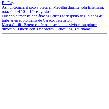
BetPlay
Así funcionará el pico y placa en Medellín durante toda la semana:
rotación del 10 al 14 de agosto
Querido humorista de Sábados Felices se despidió tras 15 años de
trabajar en el programa de Caracol Televisión
María Cecilia Botero confesó situación que vivió en su primer
divorcio: “Quedé con 3 tenedores, 3 cuchillos, 3 cucharas”