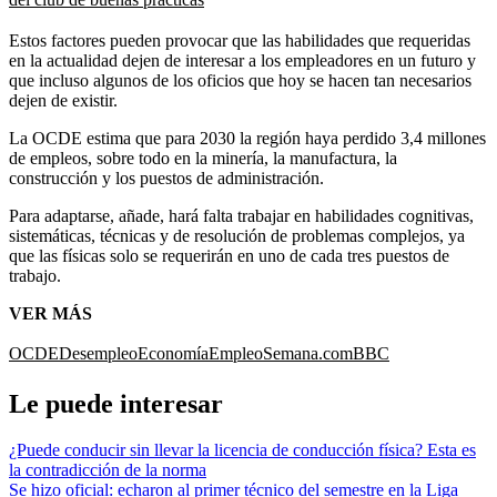
Estos factores pueden provocar que las habilidades que requeridas
en la actualidad dejen de interesar a los empleadores en un futuro y
que incluso algunos de los oficios que hoy se hacen tan necesarios
dejen de existir.
La OCDE estima que para 2030 la región haya perdido 3,4 millones
de empleos, sobre todo en la minería, la manufactura, la
construcción y los puestos de administración.
Para adaptarse, añade, hará falta trabajar en habilidades cognitivas,
sistemáticas, técnicas y de resolución de problemas complejos, ya
que las físicas solo se requerirán en uno de cada tres puestos de
trabajo.
VER MÁS
OCDE
Desempleo
Economía
Empleo
Semana.com
BBC
Le puede interesar
¿Puede conducir sin llevar la licencia de conducción física? Esta es
la contradicción de la norma
Se hizo oficial: echaron al primer técnico del semestre en la Liga