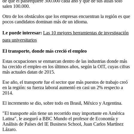
de que el paísrequiere 300.000 cada año y que de sus aulas sólo
salen 100.000.
Otro de los obstáculos que los empresas encuentran la región es que
pocos candidatos dominan más de un idioma.
Le puede interesar:
Las 10 mejores herramientas de investigación
para universitarios
El transporte, donde más creció el empleo
Estas ocupaciones se enmarcan dentro de las industrias donde más
ha crecido el empleo en los últimos años, según la OIT, cuyas cifras
más actuales datan de 2015.
Ese año, el transporte fue el sector que más puestos de trabajo creó
en la región: su fuerza laboral aumentó en casi un 2% respecto a
2014.
El incremento se dio, sobre todo en Brasil, México y Argentina.
"El transporte aún tiene un recorrido muy importante en América
Latina", le aseguró a BBC Mundo el profesor de Economía y
Análisis de Países del IE Business School, Juan Carlos Martínez
Lázaro.