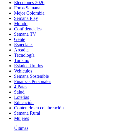
Elecciones 2026
Foros Semana
Mejor Colombia
Semana Play
Mundo
Confidenciales
Semana TV
Gente
Especiales
Arcadia
Tecnología
Turismo
Estados Unidos
Vehículos
Semana Sostenible
Finanzas Personales
4 Patas
Salud
Loterías
Educación
Contenido en colaboración
Semana Rural
Mujeres
Últimas