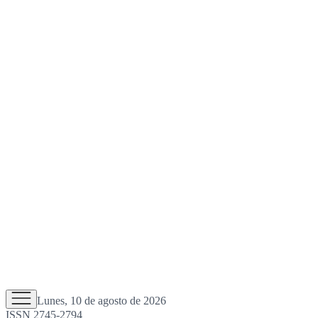
Lunes, 10 de agosto de 2026
ISSN 2745-2794