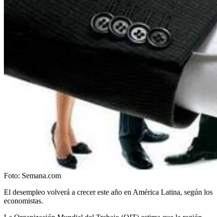
Foto:
Semana.com
El desempleo volverá a crecer este año en América Latina, según los
economistas.