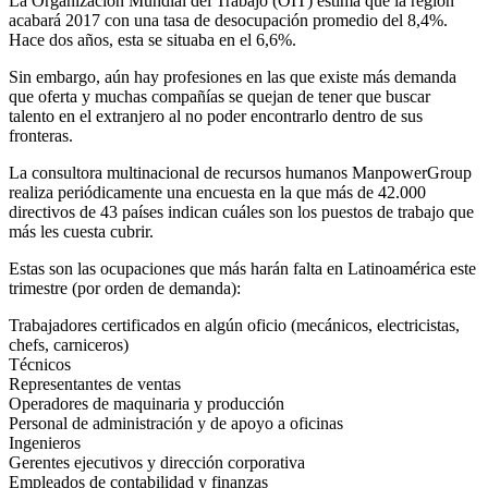
La Organización Mundial del Trabajo (OIT) estima que la región
acabará 2017 con una tasa de desocupación promedio del 8,4%.
Hace dos años, esta se situaba en el 6,6%.
Sin embargo, aún hay profesiones en las que existe más demanda
que oferta y muchas compañías se quejan de tener que buscar
talento en el extranjero al no poder encontrarlo dentro de sus
fronteras.
La consultora multinacional de recursos humanos ManpowerGroup
realiza periódicamente una encuesta en la que más de 42.000
directivos de 43 países indican cuáles son los puestos de trabajo que
más les cuesta cubrir.
Estas son las ocupaciones que más harán falta en Latinoamérica este
trimestre (por orden de demanda):
Trabajadores certificados en algún oficio (mecánicos, electricistas,
chefs, carniceros)
Técnicos
Representantes de ventas
Operadores de maquinaria y producción
Personal de administración y de apoyo a oficinas
Ingenieros
Gerentes ejecutivos y dirección corporativa
Empleados de contabilidad y finanzas