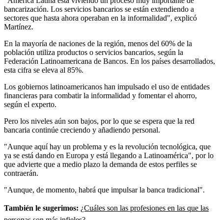
"América Latina está viviendo un proceso muy importante de
bancarización. Los servicios bancarios se están extendiendo a
sectores que hasta ahora operaban en la informalidad", explicó
Martínez.
En la mayoría de naciones de la región, menos del 60% de la
población utiliza productos o servicios bancarios, según la
Federación Latinoamericana de Bancos. En los países desarrollados,
esta cifra se eleva al 85%.
Los gobiernos latinoamericanos han impulsado el uso de entidades
financieras para combatir la informalidad y fomentar el ahorro,
según el experto.
Pero los niveles aún son bajos, por lo que se espera que la red
bancaria continúe creciendo y añadiendo personal.
"Aunque aquí hay un problema y es la revolución tecnológica, que
ya se está dando en Europa y está llegando a Latinoamérica", por lo
que advierte que a medio plazo la demanda de estos perfiles se
contraerán.
"Aunque, de momento, habrá que impulsar la banca tradicional".
También le sugerimos:
¿Cuáles son las profesiones en las que las
personas son más infieles?