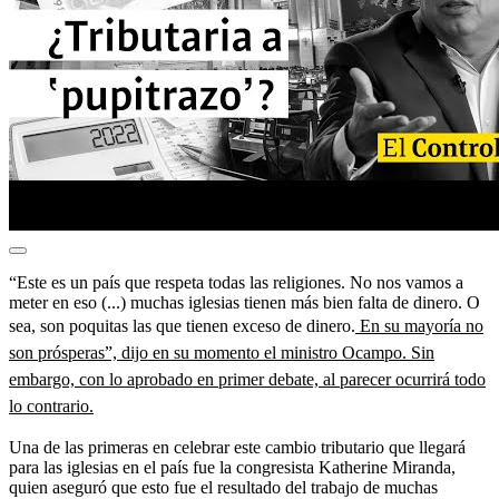
“Este es un país que respeta todas las religiones. No nos vamos a
meter en eso (...) muchas iglesias tienen más bien falta de dinero. O
sea, son poquitas las que tienen exceso de dinero.
En su mayoría no
son prósperas”, dijo en su momento el ministro Ocampo. Sin
embargo, con lo aprobado en primer debate, al parecer ocurrirá todo
lo contrario.
Una de las primeras en celebrar este cambio tributario que llegará
para las iglesias en el país fue la congresista Katherine Miranda,
quien aseguró que esto fue el resultado del trabajo de muchas