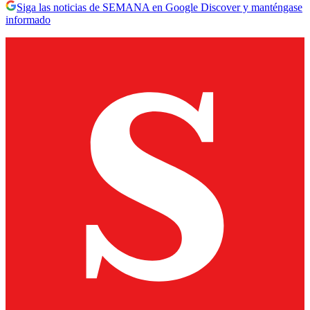
Siga las noticias de SEMANA en Google Discover y manténgase
informado