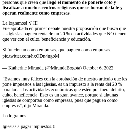
personas que creen que
llegó el momento de ponerle coto y
fiscalizar a muchos centros religiosos que se lucran de la fe y
operan realmente como empresas.
La logramos! 💪🏻
Fue aprobada en primer debate nuestra proposición que busca que
las iglesias paguen renta de un 20 % en actividades que NO tienen
que ver con el culto, benefíciencia y educación.
Si funcionan como empresas, que paguen como empresas.
pic.twitter.com/hxODn4ngoM
— Katherine Miranda (@MirandaBogota)
October 6, 2022
“Estamos muy felices con la aprobación de nuestro artículo que les
pone impuestos a las iglesias, es un impuesto a la renta del 20 %
para todas las actividades económicas que estén por fuera del rito,
culto, beneficencia. Esto es un gran avance, porque si algunas
iglesias se comportan como empresas, pues que paguen como
empresas”, dijo Miranda.
Lo logramos!
Iglesias a pagar impuestos!!!