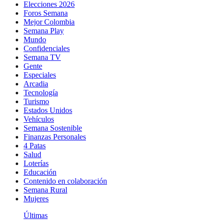
Elecciones 2026
Foros Semana
Mejor Colombia
Semana Play
Mundo
Confidenciales
Semana TV
Gente
Especiales
Arcadia
Tecnología
Turismo
Estados Unidos
Vehículos
Semana Sostenible
Finanzas Personales
4 Patas
Salud
Loterías
Educación
Contenido en colaboración
Semana Rural
Mujeres
Últimas