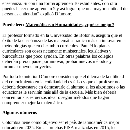
enseñanza. Si con una forma aprenden 10 estudiantes, con otra
puedes hacer que aprendan 5 y así lograr que una mayor cantidad de
personas entiendan” explicó D’amore.
Puede leer:
Matemáticas o Humanidades, ¿qué es mejor?
El profesor formado en la Universidad de Bolonia, asegura que el
éxito de la enseñanza de las matemática radica más en innovar en la
metodologías que en el cambio currículos. Para él lo planes
curriculares son cosas netamente ministeriales, legislativas y
burocráticas que poco ayudan. En otras palabras los colegios
deberían preocuparse por innovar, probar nuevos métodos y
formular nuevos proyectos.
Por todo lo anterior D’amore considera que el dilema de la utilidad
del conocimiento en la cotidianidad es falso y que el profesor no
debería desgastarse en demostrarle al alumno si los algoritmos o las
ecuaciones le servirán más allá de la escuela. Más bien debería
concentrar sus esfuerzos idear o seguir métodos que hagan
comprender mejor la matemática.
Algunos números
Colombia tiene como objetivo ser el país de latinoamérica mejor
educado en 2025. En las pruebas PISA realizadas en 2015, los