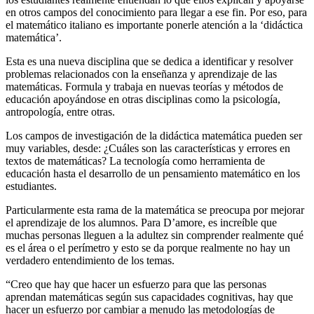
en otros campos del conocimiento para llegar a ese fin. Por eso, para
el matemático italiano es importante ponerle atención a la ‘didáctica
matemática’.
Esta es una nueva disciplina que se dedica a identificar y resolver
problemas relacionados con la enseñanza y aprendizaje de las
matemáticas. Formula y trabaja en nuevas teorías y métodos de
educación apoyándose en otras disciplinas como la psicología,
antropología, entre otras.
Los campos de investigación de la didáctica matemática pueden ser
muy variables, desde: ¿Cuáles son las características y errores en
textos de matemáticas? La tecnología como herramienta de
educación hasta el desarrollo de un pensamiento matemático en los
estudiantes.
Particularmente esta rama de la matemática se preocupa por mejorar
el aprendizaje de los alumnos. Para D’amore, es increíble que
muchas personas lleguen a la adultez sin comprender realmente qué
es el área o el perímetro y esto se da porque realmente no hay un
verdadero entendimiento de los temas.
“Creo que hay que hacer un esfuerzo para que las personas
aprendan matemáticas según sus capacidades cognitivas, hay que
hacer un esfuerzo por cambiar a menudo las metodologías de