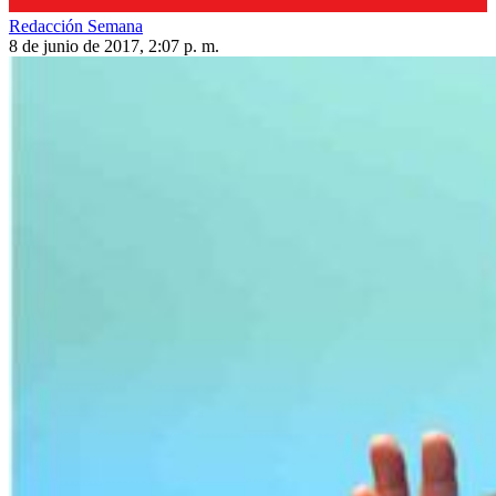
Redacción Semana
8 de junio de 2017, 2:07 p. m.