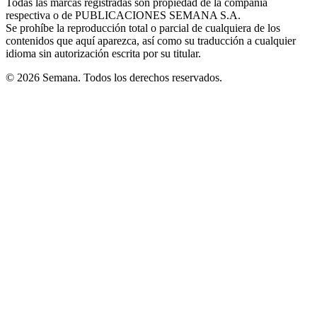
Todas las marcas registradas son propiedad de la compañía
new
respectiva o de PUBLICACIONES SEMANA S.A.
window
Se prohíbe la reproducción total o parcial de cualquiera de los
contenidos que aquí aparezca, así como su traducción a cualquier
idioma sin autorización escrita por su titular.
© 2026 Semana. Todos los derechos reservados.