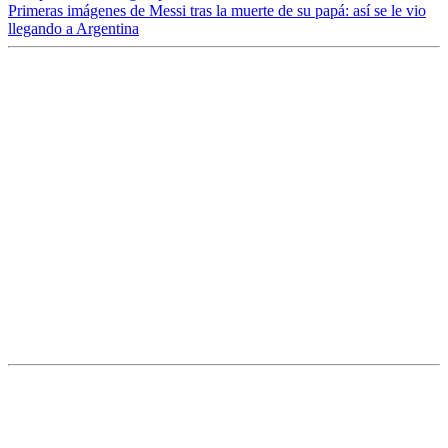
Primeras imágenes de Messi tras la muerte de su papá: así se le vio
llegando a Argentina