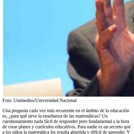
Foto:
Unimedios/Universidad Nacional
Una pregunta cada vez más recurrente en el ámbito de la educación
es, ¿para qué sirve la enseñanza de las matemáticas? Un
cuestionamiento nada fácil de responder pero fundamental a la hora
de crear planes y currículos educativos. Para nadie es un secreto que
a los niños la matemática les resulta aburrida y difícil de aprender. Y