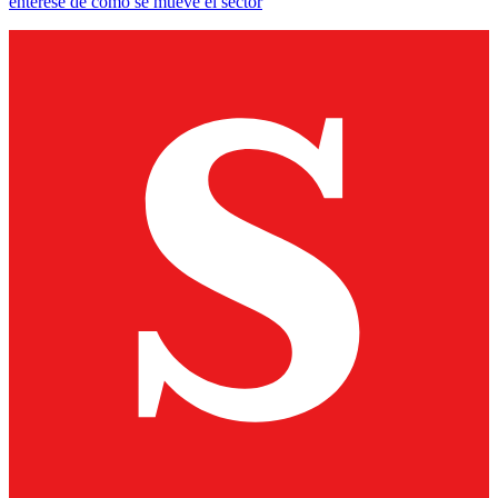
entérese de cómo se mueve el sector