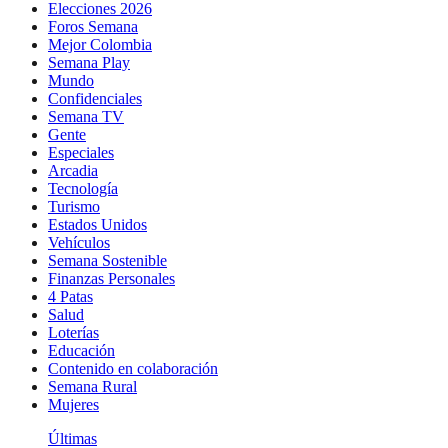
Elecciones 2026
Foros Semana
Mejor Colombia
Semana Play
Mundo
Confidenciales
Semana TV
Gente
Especiales
Arcadia
Tecnología
Turismo
Estados Unidos
Vehículos
Semana Sostenible
Finanzas Personales
4 Patas
Salud
Loterías
Educación
Contenido en colaboración
Semana Rural
Mujeres
Últimas