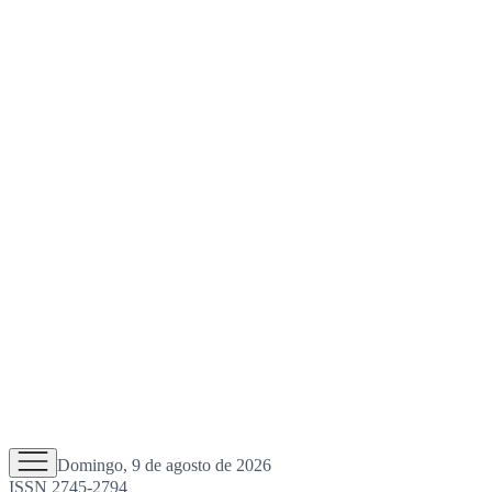
Domingo, 9 de agosto de 2026
ISSN 2745-2794