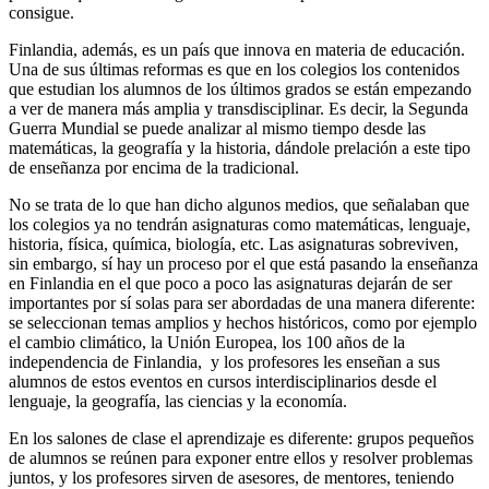
consigue.
Finlandia, además, es un país que innova en materia de educación.
Una de sus últimas reformas es que en los colegios los contenidos
que estudian los alumnos de los últimos grados se están empezando
a ver de manera más amplia y transdisciplinar. Es decir, la Segunda
Guerra Mundial se puede analizar al mismo tiempo desde las
matemáticas, la geografía y la historia, dándole prelación a este tipo
de enseñanza por encima de la tradicional.
No se trata de lo que han dicho algunos medios, que señalaban que
los colegios ya no tendrán asignaturas como matemáticas, lenguaje,
historia, física, química, biología, etc. Las asignaturas sobreviven,
sin embargo, sí hay un proceso por el que está pasando la enseñanza
en Finlandia en el que poco a poco las asignaturas dejarán de ser
importantes por sí solas para ser abordadas de una manera diferente:
se seleccionan temas amplios y hechos históricos, como por ejemplo
el cambio climático, la Unión Europea, los 100 años de la
independencia de Finlandia, y los profesores les enseñan a sus
alumnos de estos eventos en cursos interdisciplinarios desde el
lenguaje, la geografía, las ciencias y la economía.
En los salones de clase el aprendizaje es diferente: grupos pequeños
de alumnos se reúnen para exponer entre ellos y resolver problemas
juntos, y los profesores sirven de asesores, de mentores, teniendo