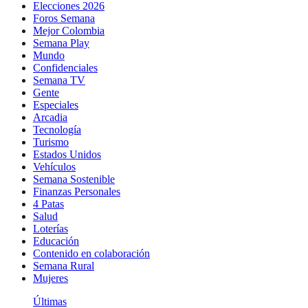
Elecciones 2026
Foros Semana
Mejor Colombia
Semana Play
Mundo
Confidenciales
Semana TV
Gente
Especiales
Arcadia
Tecnología
Turismo
Estados Unidos
Vehículos
Semana Sostenible
Finanzas Personales
4 Patas
Salud
Loterías
Educación
Contenido en colaboración
Semana Rural
Mujeres
Últimas