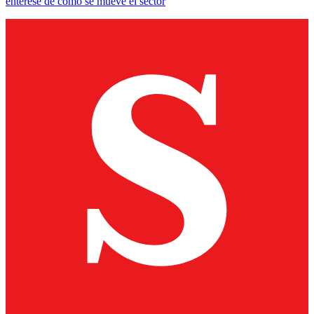
entérese de cómo se mueve el sector