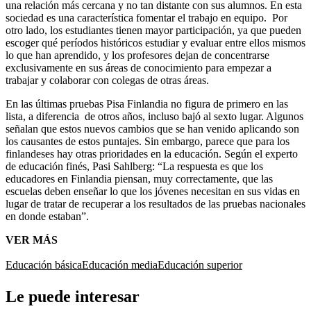
una relación más cercana y no tan distante con sus alumnos. En esta
sociedad es una característica fomentar el trabajo en equipo. Por
otro lado, los estudiantes tienen mayor participación, ya que pueden
escoger qué períodos históricos estudiar y evaluar entre ellos mismos
lo que han aprendido, y los profesores dejan de concentrarse
exclusivamente en sus áreas de conocimiento para empezar a
trabajar y colaborar con colegas de otras áreas.
En las últimas pruebas Pisa Finlandia no figura de primero en las
lista, a diferencia de otros años, incluso bajó al sexto lugar. Algunos
señalan que estos nuevos cambios que se han venido aplicando son
los causantes de estos puntajes. Sin embargo, parece que para los
finlandeses hay otras prioridades en la educación. Según el experto
de educación finés, Pasi Sahlberg: “La respuesta es que los
educadores en Finlandia piensan, muy correctamente, que las
escuelas deben enseñar lo que los jóvenes necesitan en sus vidas en
lugar de tratar de recuperar a los resultados de las pruebas nacionales
en donde estaban”.
VER MÁS
Educación básica
Educación media
Educación superior
Le puede interesar